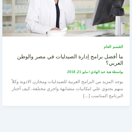
القسم العام
ما أفضل برامج إدارة الصيدليات في مصر والوطن
العربي؟
بواسطة
هبة عبد الهادي
/
مايو 21, 2018
يوجد المزيد من البرامج العربية للصيدليات ومخازن الادوية وكلاً
منهم يحتوي علي امكانيات متشابهة واخري مختلفة، كيف أختار
البرنامج المناسب […]