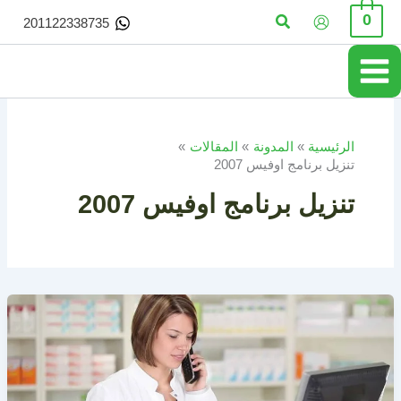
خطي
البحث
0
201122338735
لى
لمحتوى
الرئيسية
المدونة
المقالات
تنزيل برنامج اوفيس 2007
تنزيل برنامج اوفيس 2007