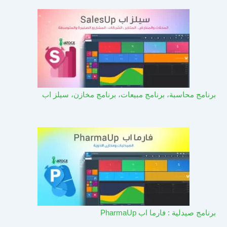
برنامج محاسبة، برنامج مبيعات، برنامج مخازن، سيلز اب
برنامج صيدلية : فارما اب PharmaUp​