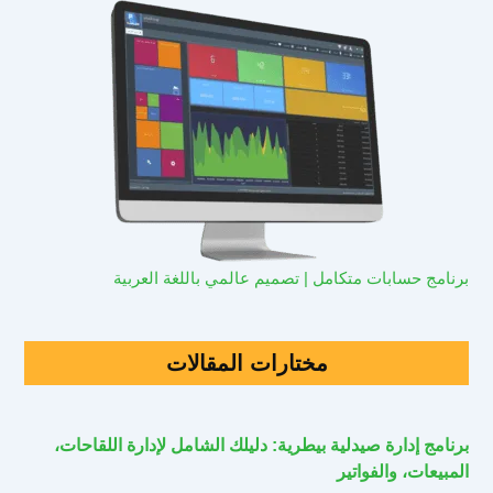
برنامج حسابات متكامل | تصميم عالمي باللغة العربية
مختارات المقالات
برنامج إدارة صيدلية بيطرية: دليلك الشامل لإدارة اللقاحات،
المبيعات، والفواتير