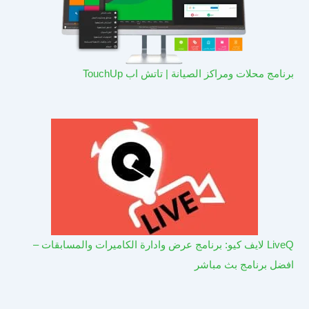
برنامج محلات ومراكز الصيانة | تاتش اب TouchUp
LiveQ لايف كيو: برنامج عرض وادارة الكاميرات والمسابقات –
افضل برنامج بث مباشر