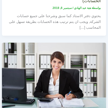
الحسابات)
بواسطة
هبة عبد الهادي
/
سبتمبر 8, 2018
يحتوي دفتر الاستاذ كما سبق وشرحنا على جميع حسابات
الشركة, ويجب ان يتم ترتيب هذه الحسابات بطريقة تسهل على
المحاسب […]