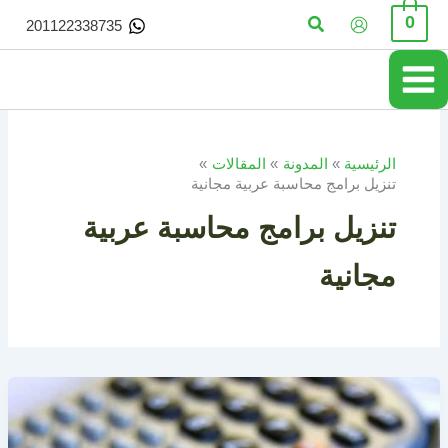
خطي
البحث
0
201122338735
لى
لمحتوى
الرئيسية
المدونة
المقالات
تنزيل برامج محاسبة عربية مجانية
تنزيل برامج محاسبة عربية
مجانية