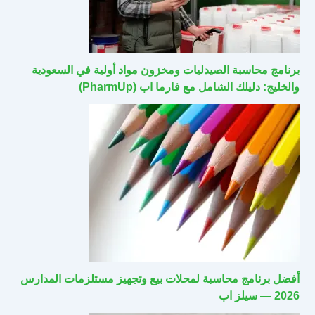
برنامج محاسبة الصيدليات ومخزون مواد أولية في السعودية
والخليج: دليلك الشامل مع فارما اب (PharmUp)
أفضل برنامج محاسبة لمحلات بيع وتجهيز مستلزمات المدارس
2026 — سيلز اب