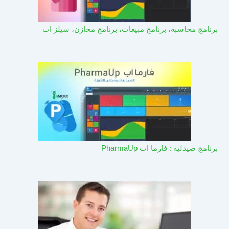
برنامج محاسبة، برنامج مبيعات، برنامج مخازن، سيلز اب
برنامج صيدلية : فارما اب PharmaUp​