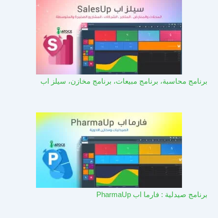
برنامج محاسبة، برنامج مبيعات، برنامج مخازن، سيلز اب
برنامج صيدلية : فارما اب PharmaUp​