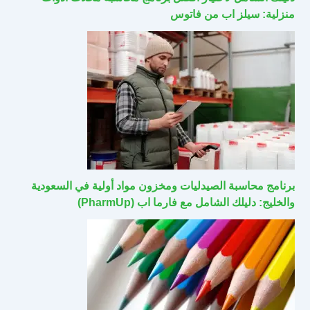
منزلية: سيلز اب من فاتوس
برنامج محاسبة الصيدليات ومخزون مواد أولية في السعودية
والخليج: دليلك الشامل مع فارما اب (PharmUp)