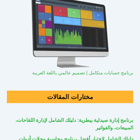
برنامج حسابات متكامل | تصميم عالمي باللغة العربية
مختارات المقالات
برنامج إدارة صيدلية بيطرية: دليلك الشامل لإدارة اللقاحات،
المبيعات، والفواتير
دليلك الشامل لاختيار أفضل برنامج محاسبة محلات أدوات