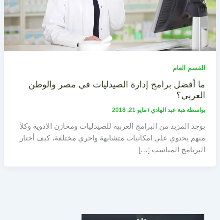
القسم العام
ما أفضل برامج إدارة الصيدليات في مصر والوطن
العربي؟
بواسطة
هبة عبد الهادي
/
مايو 21, 2018
يوجد المزيد من البرامج العربية للصيدليات ومخازن الادوية وكلاً
منهم يحتوي علي امكانيات متشابهة واخري مختلفة، كيف أختار
البرنامج المناسب […]