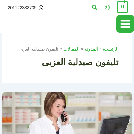
خطي
البحث
0
201122338735
لى
لمحتوى
الرئيسية
المدونة
المقالات
تليفون صيدلية العزبى
تليفون صيدلية العزبى