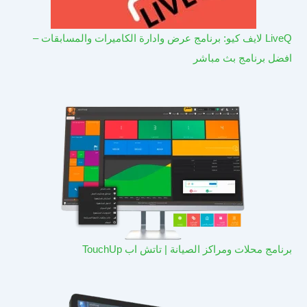
LiveQ لايف كيو: برنامج عرض وادارة الكاميرات والمسابقات –
افضل برنامج بث مباشر
برنامج محلات ومراكز الصيانة | تاتش اب TouchUp