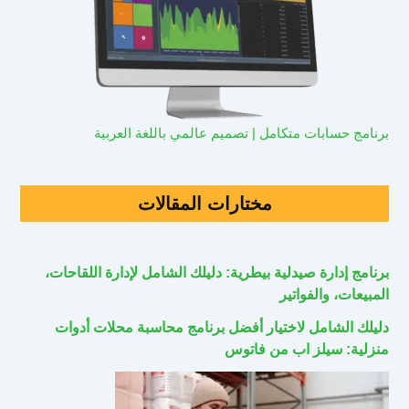
برنامج حسابات متكامل | تصميم عالمي باللغة العربية
مختارات المقالات
برنامج إدارة صيدلية بيطرية: دليلك الشامل لإدارة اللقاحات،
المبيعات، والفواتير
دليلك الشامل لاختيار أفضل برنامج محاسبة محلات أدوات
منزلية: سيلز اب من فاتوس