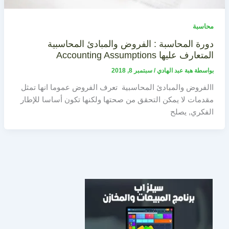
محاسبة
دورة المحاسبة : الفروض والمبادئ المحاسبية
المتعارف عليها Accounting Assumptions
بواسطة
هبة عبد الهادي
/
سبتمبر 8, 2018
االفروض والمبادئ المحاسبية تعرف الفروض عموما انها تمثل
مقدمات لا يمكن التحقق من صحتها ولكنها تكون أساسا للإطار
الفكري, يصلح