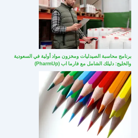
برنامج محاسبة الصيدليات ومخزون مواد أولية في السعودية
والخليج: دليلك الشامل مع فارما اب (PharmUp)