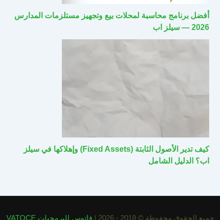
أفضل برنامج محاسبة لمحلات بيع وتجهيز مستلزمات المدارس
2026 — سيلز اب
كيف تدير الأصول الثابتة (Fixed Assets) وإهلاكها في سيلز
اب؟ الدليل الشامل
جميع الحقوق محفوظة © 2018 - 2026 |
فاتوس للبرمجيات VATOCE