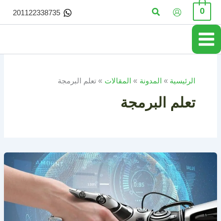
خطي
البحث
0
201122338735
لى
لمحتوى
الرئيسية
المدونة
المقالات
تعلم البرمجة
تعلم البرمجة