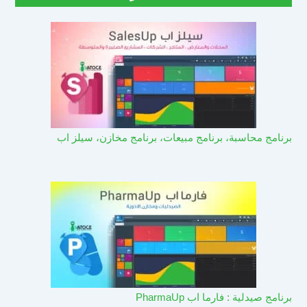
برنامج محاسبة، برنامج مبيعات، برنامج مخازن، سيلز اب
برنامج صيدلية : فارما اب PharmaUp​