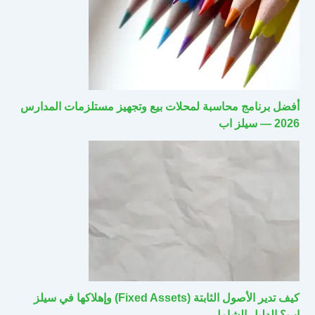
أفضل برنامج محاسبة لمحلات بيع وتجهيز مستلزمات المدارس
2026 — سيلز اب
كيف تدير الأصول الثابتة (Fixed Assets) وإهلاكها في سيلز
اب؟ الدليل الشامل