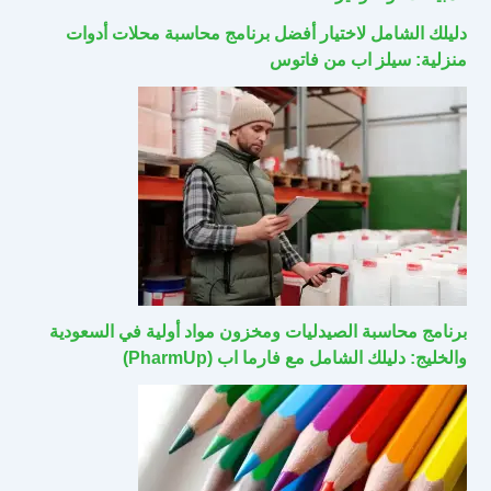
دليلك الشامل لاختيار أفضل برنامج محاسبة محلات أدوات
منزلية: سيلز اب من فاتوس
برنامج محاسبة الصيدليات ومخزون مواد أولية في السعودية
والخليج: دليلك الشامل مع فارما اب (PharmUp)