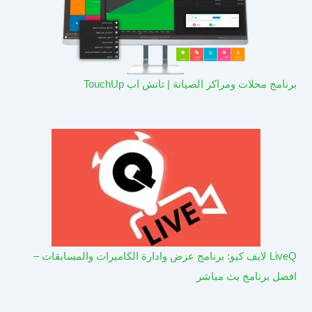
برنامج محلات ومراكز الصيانة | تاتش اب TouchUp
LiveQ لايف كيو: برنامج عرض وادارة الكاميرات والمسابقات –
افضل برنامج بث مباشر