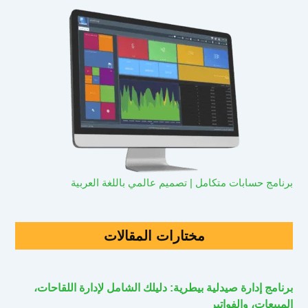
برنامج حسابات متكامل | تصميم عالمي باللغة العربية
مختارات المقالات
برنامج إدارة صيدلية بيطرية: دليلك الشامل لإدارة اللقاحات،
المبيعات، والفواتير