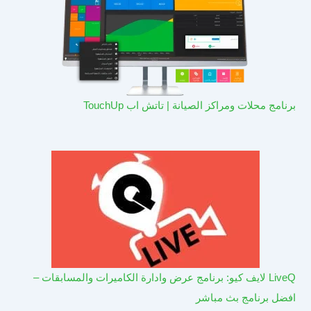
برنامج محلات ومراكز الصيانة | تاتش اب TouchUp
LiveQ لايف كيو: برنامج عرض وادارة الكاميرات والمسابقات –
افضل برنامج بث مباشر