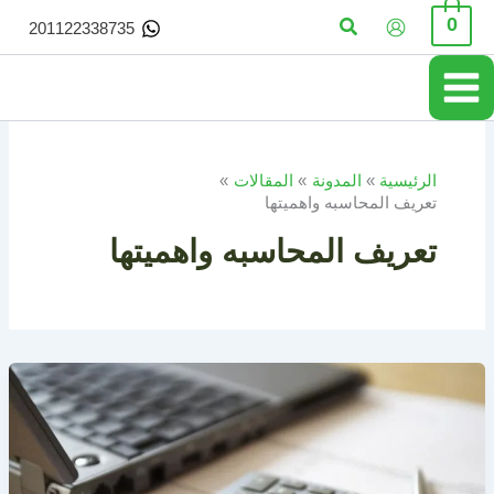
خطي
البحث
0
201122338735
لى
لمحتوى
الرئيسية
المدونة
المقالات
تعريف المحاسبه واهميتها
تعريف المحاسبه واهميتها