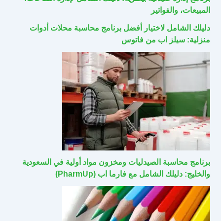
المبيعات، والفواتير
دليلك الشامل لاختيار أفضل برنامج محاسبة محلات أدوات
منزلية: سيلز اب من فاتوس
برنامج محاسبة الصيدليات ومخزون مواد أولية في السعودية
والخليج: دليلك الشامل مع فارما اب (PharmUp)