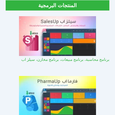
المنتجات البرمجية
برنامج محاسبة، برنامج مبيعات، برنامج مخازن، سيلز اب