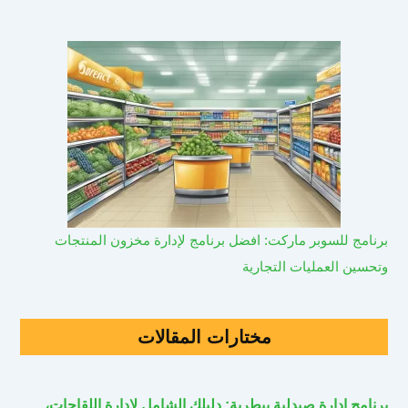
برنامج للسوبر ماركت: افضل برنامج لإدارة مخزون المنتجات
وتحسين العمليات التجارية
مختارات المقالات
برنامج إدارة صيدلية بيطرية: دليلك الشامل لإدارة اللقاحات،