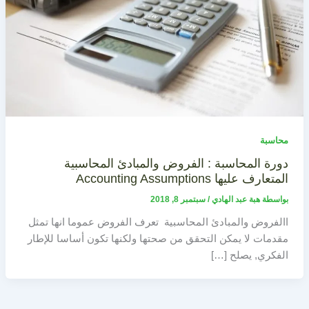
محاسبة
دورة المحاسبة : الفروض والمبادئ المحاسبية
المتعارف عليها Accounting Assumptions
بواسطة
هبة عبد الهادي
/
سبتمبر 8, 2018
االفروض والمبادئ المحاسبية تعرف الفروض عموما انها تمثل
مقدمات لا يمكن التحقق من صحتها ولكنها تكون أساسا للإطار
الفكري, يصلح […]