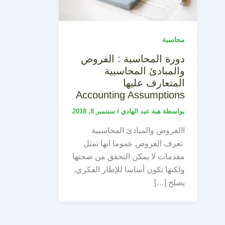
محاسبة
دورة المحاسبة : الفروض
والمبادئ المحاسبية
المتعارف عليها
Accounting Assumptions
بواسطة
هبة عبد الهادي
/
سبتمبر 8, 2018
االفروض والمبادئ المحاسبية
تعرف الفروض عموما انها تمثل
مقدمات لا يمكن التحقق من صحتها
ولكنها تكون أساسا للإطار الفكري,
يصلح […]