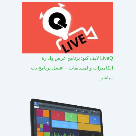
LiveQ لايف كيو: برنامج عرض وادارة
الكاميرات والمسابقات – افضل برنامج بث
مباشر