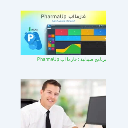
برنامج صيدلية : فارما اب PharmaUp​