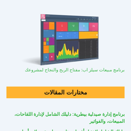
برنامج مبيعات سيلز اب: مفتاح الربح والنجاح لمشروعك
مختارات المقالات
برنامج إدارة صيدلية بيطرية: دليلك الشامل لإدارة اللقاحات،
المبيعات، والفواتير