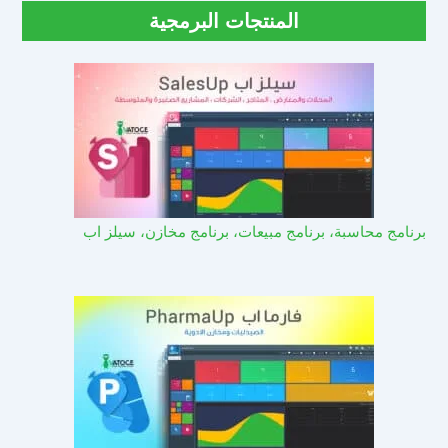
المنتجات البرمجية
برنامج محاسبة، برنامج مبيعات، برنامج مخازن، سيلز اب