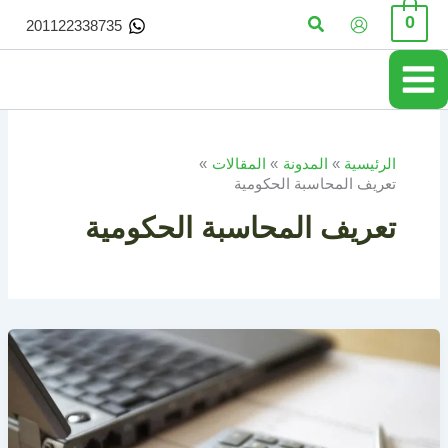
خطي
البحث
0
201122338735
لى
لمحتوى
الرئيسية
المدونة
المقالات
تعريف المحاسبة الحكومية
تعريف المحاسبة الحكومية