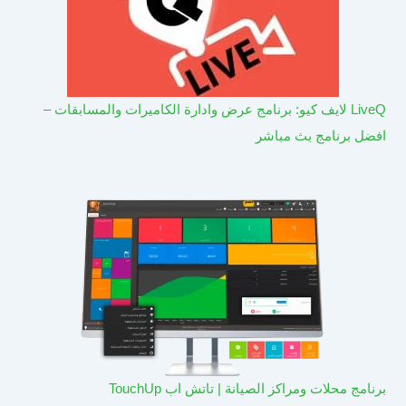
LiveQ لايف كيو: برنامج عرض وادارة الكاميرات والمسابقات –
افضل برنامج بث مباشر
برنامج محلات ومراكز الصيانة | تاتش اب TouchUp