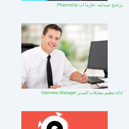
برنامج صيدلية : فارما اب PharmaUp​
اداة تنظيم مقابلات المدير Interview Manager