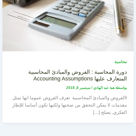
محاسبة
دورة المحاسبة : الفروض والمبادئ المحاسبية
المتعارف عليها Accounting Assumptions
بواسطة
هبة عبد الهادي
/
سبتمبر 8, 2018
االفروض والمبادئ المحاسبية تعرف الفروض عموما انها تمثل
مقدمات لا يمكن التحقق من صحتها ولكنها تكون أساسا للإطار
الفكري, يصلح […]