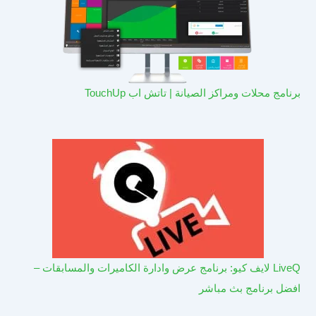
برنامج محلات ومراكز الصيانة | تاتش اب TouchUp
LiveQ لايف كيو: برنامج عرض وادارة الكاميرات والمسابقات –
افضل برنامج بث مباشر