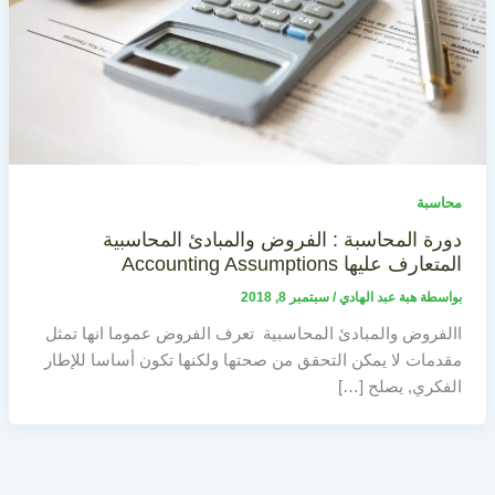
محاسبة
دورة المحاسبة : الفروض والمبادئ المحاسبية
المتعارف عليها Accounting Assumptions
بواسطة
هبة عبد الهادي
/
سبتمبر 8, 2018
االفروض والمبادئ المحاسبية تعرف الفروض عموما انها تمثل
مقدمات لا يمكن التحقق من صحتها ولكنها تكون أساسا للإطار
الفكري, يصلح […]