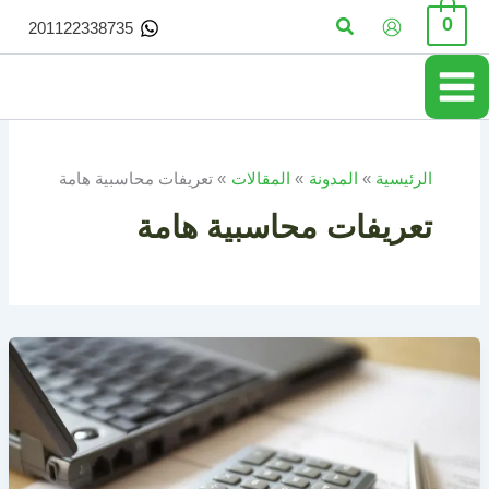
خطي
البحث
0
201122338735
لى
لمحتوى
الرئيسية
المدونة
المقالات
تعريفات محاسبية هامة
تعريفات محاسبية هامة