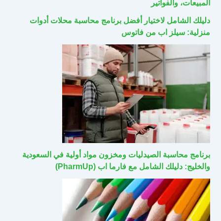
المبيعات، والفواتير
دليلك الشامل لاختيار أفضل برنامج محاسبة محلات أدوات
منزلية: سيلز اب من فاتوس
برنامج محاسبة الصيدليات ومخزون مواد أولية في السعودية
والخليج: دليلك الشامل مع فارما اب (PharmUp)