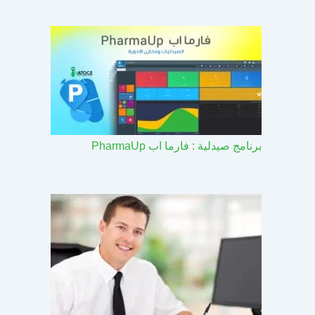
برنامج صيدلية : فارما اب PharmaUp​