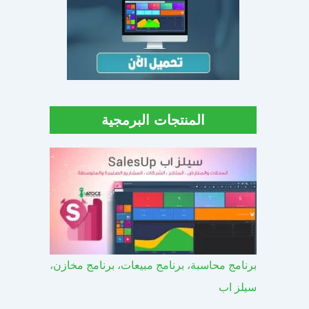
المنتجات البرمجية
برنامج محاسبة، برنامج مبيعات، برنامج مخازن،
سيلز اب