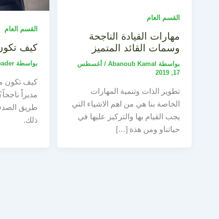
القسم العام
القسم العام
مهارات القيادة الناجحة
كيف تكون م
وسمات القائد المتميز
بواسطة
bader
بواسطة
Abanoub Kamal
/
أغسطس
17, 2019
كيف تكون مدي
تطوير الذات وتنمية المهارات
مديراًَ ناجح
الخاصة بنا هي من اهم الاشياء التي
طريق الصدف
يجب القيام بها والتركيز عليها في
ذلك.
حياتناو ومن هذة […]