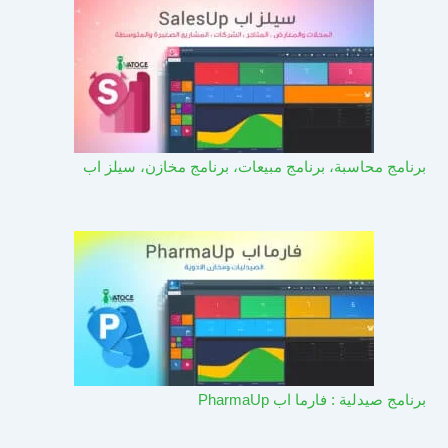
برنامج محاسبة، برنامج مبيعات، برنامج مخازن، سيلز اب
برنامج صيدلية : فارما اب PharmaUp​