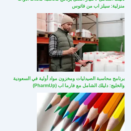
منزلية: سيلز اب من فاتوس
برنامج محاسبة الصيدليات ومخزون مواد أولية في السعودية
والخليج: دليلك الشامل مع فارما اب (PharmUp)