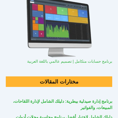
برنامج حسابات متكامل | تصميم عالمي باللغة العربية
مختارات المقالات
برنامج إدارة صيدلية بيطرية: دليلك الشامل لإدارة اللقاحات،
المبيعات، والفواتير
دليلك الشامل لاختيار أفضل برنامج محاسبة محلات أدوات