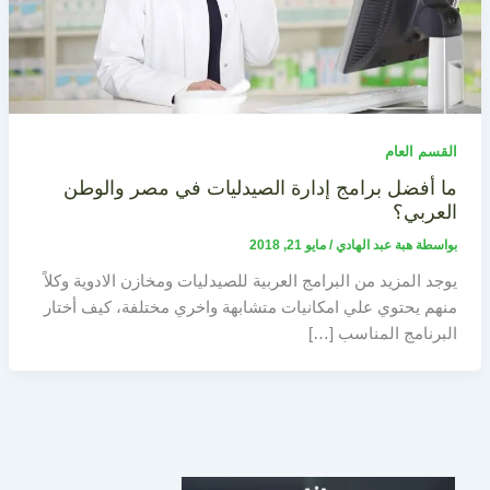
القسم العام
ما أفضل برامج إدارة الصيدليات في مصر والوطن
العربي؟
بواسطة
هبة عبد الهادي
/
مايو 21, 2018
يوجد المزيد من البرامج العربية للصيدليات ومخازن الادوية وكلاً
منهم يحتوي علي امكانيات متشابهة واخري مختلفة، كيف أختار
البرنامج المناسب […]