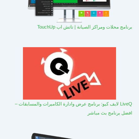
برنامج محلات ومراكز الصيانة | تاتش اب TouchUp
LiveQ لايف كيو: برنامج عرض وادارة الكاميرات والمسابقات –
افضل برنامج بث مباشر