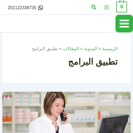
خطي
البحث
0
201122338735
لى
لمحتوى
الرئيسية
المدونة
المقالات
تطبيق البرامج
تطبيق البرامج