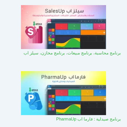
برنامج محاسبة، برنامج مبيعات، برنامج مخازن، سيلز اب
برنامج صيدلية : فارما اب PharmaUp​