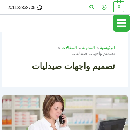
خطي
البحث
0
201122338735
لى
لمحتوى
الرئيسية
المدونة
المقالات
تصميم واجهات صيدليات
تصميم واجهات صيدليات