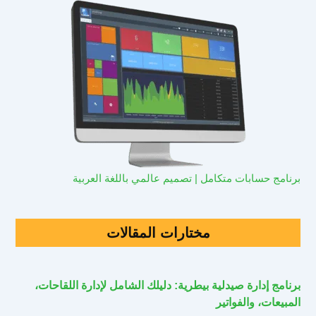
برنامج حسابات متكامل | تصميم عالمي باللغة العربية
مختارات المقالات
برنامج إدارة صيدلية بيطرية: دليلك الشامل لإدارة اللقاحات،
المبيعات، والفواتير