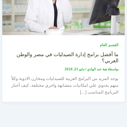
القسم العام
ما أفضل برامج إدارة الصيدليات في مصر والوطن
العربي؟
بواسطة
هبة عبد الهادي
/
مايو 21, 2018
يوجد المزيد من البرامج العربية للصيدليات ومخازن الادوية وكلاً
منهم يحتوي علي امكانيات متشابهة واخري مختلفة، كيف أختار
البرنامج المناسب […]