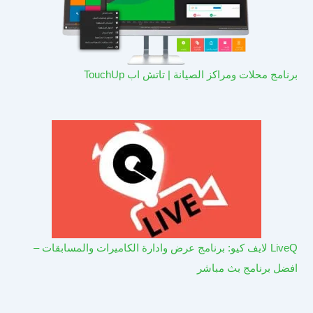
برنامج محلات ومراكز الصيانة | تاتش اب TouchUp
LiveQ لايف كيو: برنامج عرض وادارة الكاميرات والمسابقات –
افضل برنامج بث مباشر