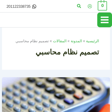
خطي
البحث
0
201122338735
لى
لمحتوى
الرئيسية
المدونة
المقالات
تصميم نظام محاسبي
تصميم نظام محاسبي