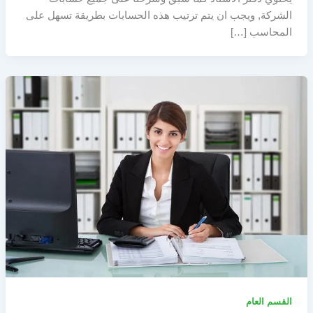
الشركة, ويجب ان يتم ترتيب هذه الحسابات بطريقة تسهل على
المحاسب […]
القسم العام