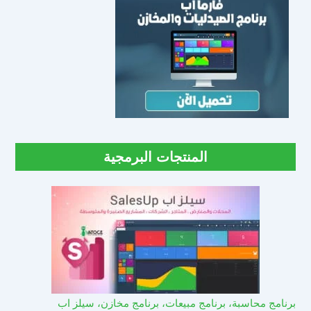
المنتجات البرمجية
برنامج محاسبة، برنامج مبيعات، برنامج مخازن، سيلز اب