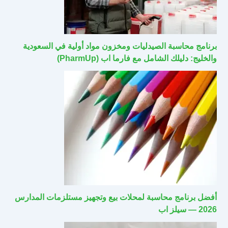
برنامج محاسبة الصيدليات ومخزون مواد أولية في السعودية
والخليج: دليلك الشامل مع فارما اب (PharmUp)
أفضل برنامج محاسبة لمحلات بيع وتجهيز مستلزمات المدارس
2026 — سيلز اب