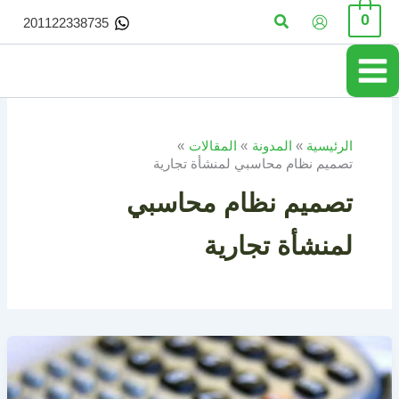
خطي
البحث
0
201122338735
لى
لمحتوى
الرئيسية
المدونة
المقالات
تصميم نظام محاسبي لمنشأة تجارية
تصميم نظام محاسبي
لمنشأة تجارية