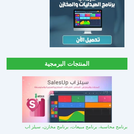
المنتجات البرمجية
برنامج محاسبة، برنامج مبيعات، برنامج مخازن، سيلز اب