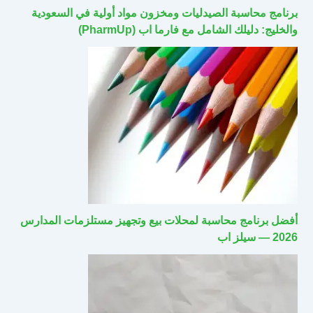
برنامج محاسبة الصيدليات ومخزون مواد أولية في السعودية
والخليج: دليلك الشامل مع فارما اب (PharmUp)
أفضل برنامج محاسبة لمحلات بيع وتجهيز مستلزمات المدارس
2026 — سيلز اب