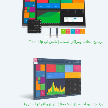
برنامج محلات ومراكز الصيانة | تاتش اب TouchUp
برنامج مبيعات سيلز اب: مفتاح الربح والنجاح لمشروعك