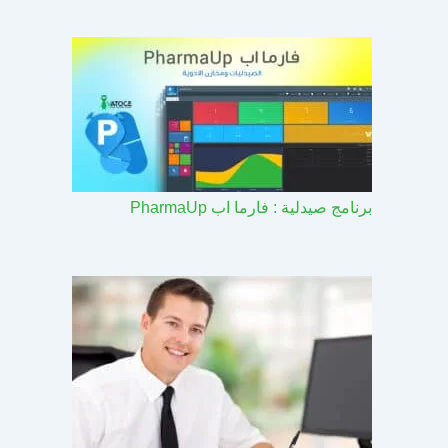
برنامج صيدلية : فارما اب PharmaUp​