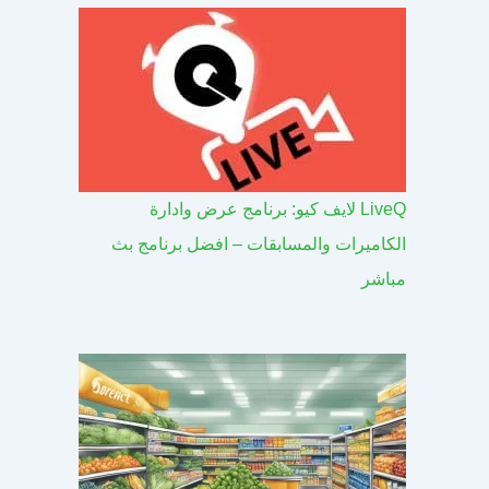
LiveQ لايف كيو: برنامج عرض وادارة
الكاميرات والمسابقات – افضل برنامج بث
مباشر