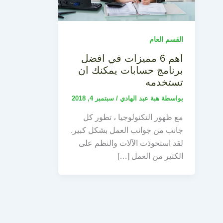
القسم العام
اهم 6 مميزات في افضل
برنامج حسابات يمكنك ان
تستخدمه
بواسطة
هبة عبد الهادي
/
سبتمبر 4, 2018
مع ظهور التكنولوجيا ، تطور كل
جانب من جوانب العمل بشكل كبير.
لقد استحوذت الآلات والنظم على
الكثير من العمل […]