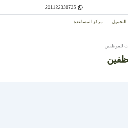
201122338735
التحميل
مركز المساعدة
ات للموظفين
ظفين