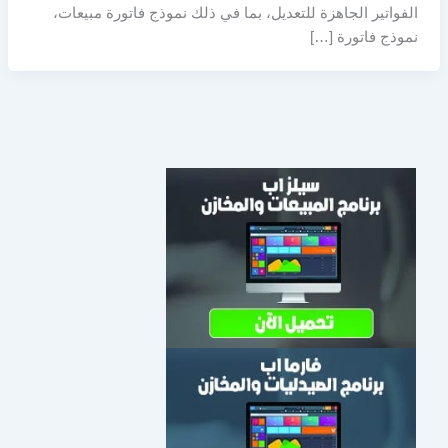
الفواتير الجاهزة للتعديل، بما في ذلك نموذج فاتورة مبيعات،
نموذج فاتورة […]