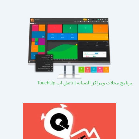
برنامج محلات ومراكز الصيانة | تاتش اب TouchUp