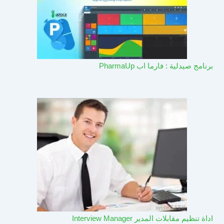
برنامج صيدلية : فارما اب PharmaUp​
اداة تنظيم مقابلات المدير Interview Manager