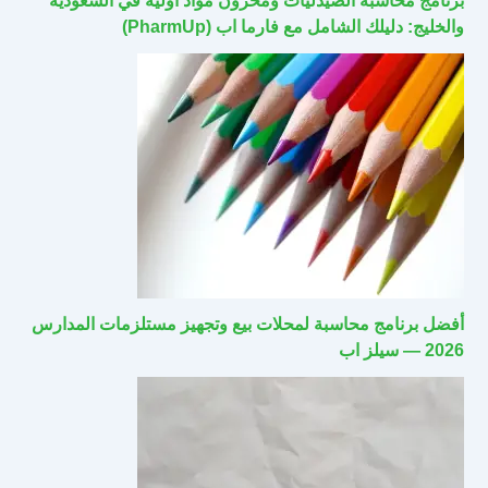
برنامج محاسبة الصيدليات ومخزون مواد أولية في السعودية
والخليج: دليلك الشامل مع فارما اب (PharmUp)
أفضل برنامج محاسبة لمحلات بيع وتجهيز مستلزمات المدارس
2026 — سيلز اب