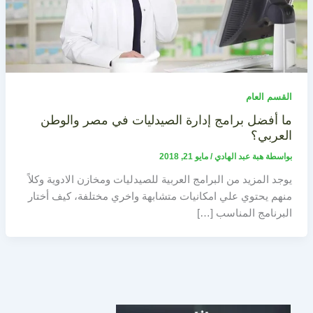
القسم العام
ما أفضل برامج إدارة الصيدليات في مصر والوطن
العربي؟
بواسطة
هبة عبد الهادي
/
مايو 21, 2018
يوجد المزيد من البرامج العربية للصيدليات ومخازن الادوية وكلاً
منهم يحتوي علي امكانيات متشابهة واخري مختلفة، كيف أختار
البرنامج المناسب […]