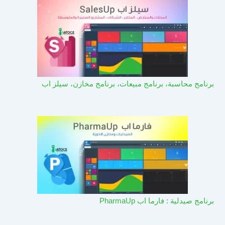
برنامج محاسبة، برنامج مبيعات، برنامج مخازن، سيلز اب
برنامج صيدلية : فارما اب PharmaUp​