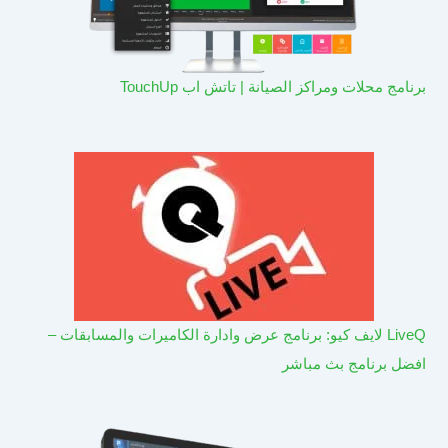
برنامج محلات ومراكز الصيانة | تاتش اب TouchUp
LiveQ لايف كيو: برنامج عرض وادارة الكاميرات والمسابقات –
افضل برنامج بث مباشر