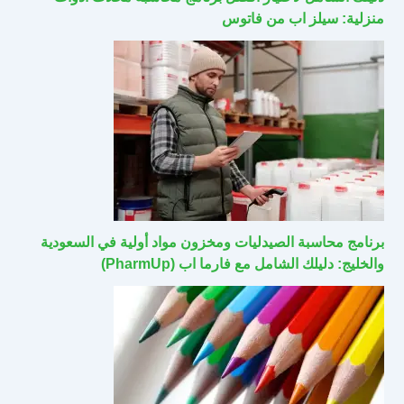
منزلية: سيلز اب من فاتوس
برنامج محاسبة الصيدليات ومخزون مواد أولية في السعودية
والخليج: دليلك الشامل مع فارما اب (PharmUp)