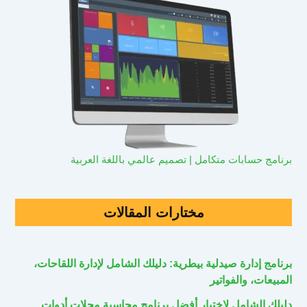
برنامج حسابات متكامل | تصميم عالمي باللغة العربية
مختارات المقالات
برنامج إدارة صيدلية بيطرية: دليلك الشامل لإدارة اللقاحات،
المبيعات، والفواتير
دليلك الشامل لاختيار أفضل برنامج محاسبة محلات أدوات