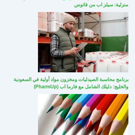
منزلية: سيلز اب من فاتوس
برنامج محاسبة الصيدليات ومخزون مواد أولية في السعودية
والخليج: دليلك الشامل مع فارما اب (PharmUp)