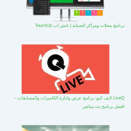
برنامج محلات ومراكز الصيانة | تاتش اب TouchUp
LiveQ لايف كيو: برنامج عرض وادارة الكاميرات والمسابقات –
افضل برنامج بث مباشر