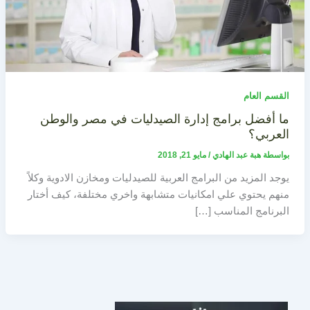
القسم العام
ما أفضل برامج إدارة الصيدليات في مصر والوطن
العربي؟
بواسطة
هبة عبد الهادي
/
مايو 21, 2018
يوجد المزيد من البرامج العربية للصيدليات ومخازن الادوية وكلاً
منهم يحتوي علي امكانيات متشابهة واخري مختلفة، كيف أختار
البرنامج المناسب […]