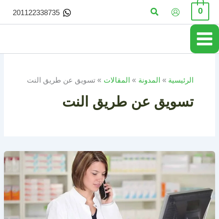
خطي
البحث
0
201122338735
لى
لمحتوى
الرئيسية
المدونة
المقالات
تسويق عن طريق النت
تسويق عن طريق النت