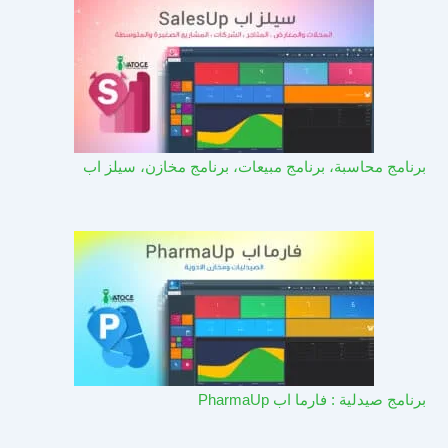
برنامج محاسبة، برنامج مبيعات، برنامج مخازن، سيلز اب
برنامج صيدلية : فارما اب PharmaUp​