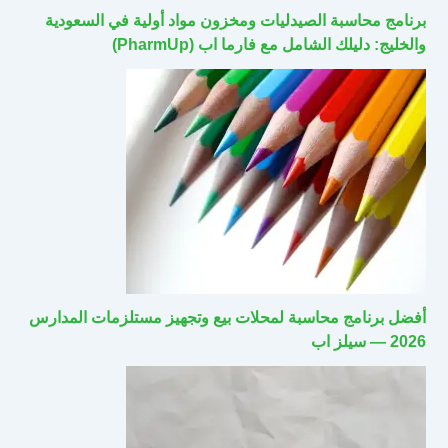
برنامج محاسبة الصيدليات ومخزون مواد أولية في السعودية
والخليج: دليلك الشامل مع فارما اب (PharmUp)
أفضل برنامج محاسبة لمحلات بيع وتجهيز مستلزمات المدارس
2026 — سيلز اب