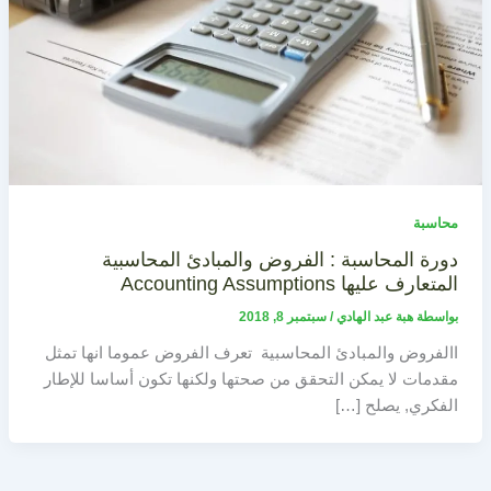
محاسبة
دورة المحاسبة : الفروض والمبادئ المحاسبية
المتعارف عليها Accounting Assumptions
بواسطة
هبة عبد الهادي
/
سبتمبر 8, 2018
االفروض والمبادئ المحاسبية تعرف الفروض عموما انها تمثل
مقدمات لا يمكن التحقق من صحتها ولكنها تكون أساسا للإطار
الفكري, يصلح […]