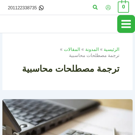
خطي
البحث
0
201122338735
لى
لمحتوى
الرئيسية
المدونة
المقالات
ترجمة مصطلحات محاسبية
ترجمة مصطلحات محاسبية