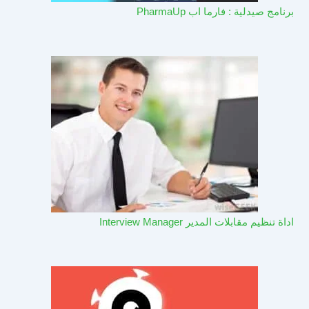
برنامج صيدلية : فارما اب PharmaUp​
اداة تنظيم مقابلات المدير Interview Manager