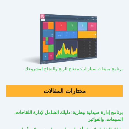
برنامج مبيعات سيلز اب: مفتاح الربح والنجاح لمشروعك
مختارات المقالات
برنامج إدارة صيدلية بيطرية: دليلك الشامل لإدارة اللقاحات،
المبيعات، والفواتير