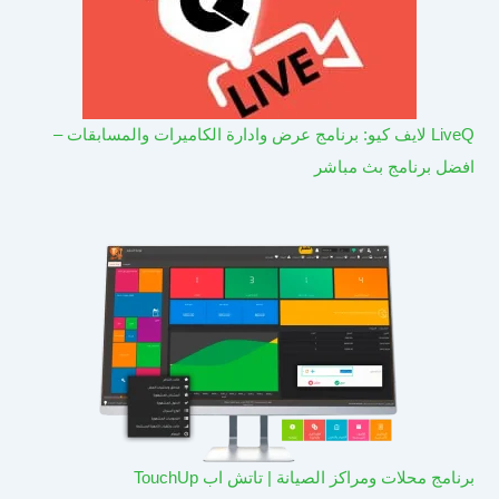
LiveQ لايف كيو: برنامج عرض وادارة الكاميرات والمسابقات –
افضل برنامج بث مباشر
برنامج محلات ومراكز الصيانة | تاتش اب TouchUp