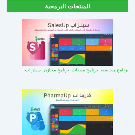
المنتجات البرمجية
برنامج محاسبة، برنامج مبيعات، برنامج مخازن، سيلز اب