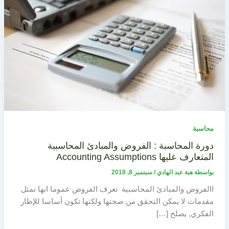
محاسبة
دورة المحاسبة : الفروض والمبادئ المحاسبية
المتعارف عليها Accounting Assumptions
بواسطة
هبة عبد الهادي
/
سبتمبر 8, 2018
االفروض والمبادئ المحاسبية تعرف الفروض عموما انها تمثل
مقدمات لا يمكن التحقق من صحتها ولكنها تكون أساسا للإطار
الفكري, يصلح […]