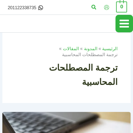
خطي
البحث
0
201122338735
لى
لمحتوى
الرئيسية
المدونة
المقالات
ترجمة المصطلحات المحاسبية
ترجمة المصطلحات
المحاسبية