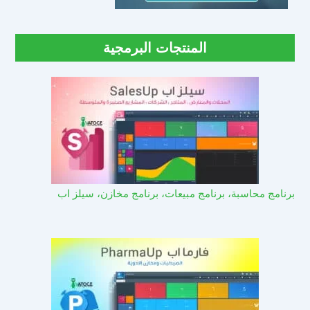
المنتجات البرمجية
برنامج محاسبة، برنامج مبيعات، برنامج مخازن، سيلز اب