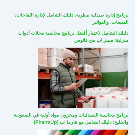
برنامج إدارة صيدلية بيطرية: دليلك الشامل لإدارة اللقاحات،
المبيعات، والفواتير
دليلك الشامل لاختيار أفضل برنامج محاسبة محلات أدوات
منزلية: سيلز اب من فاتوس
برنامج محاسبة الصيدليات ومخزون مواد أولية في السعودية
والخليج: دليلك الشامل مع فارما اب (PharmUp)