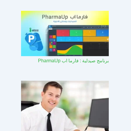
برنامج صيدلية : فارما اب PharmaUp​