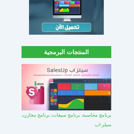
المنتجات البرمجية
برنامج محاسبة، برنامج مبيعات، برنامج مخازن،
سيلز اب