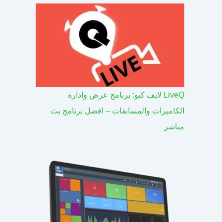
LiveQ لايف كيو: برنامج عرض وادارة
الكاميرات والمسابقات – افضل برنامج بث
مباشر