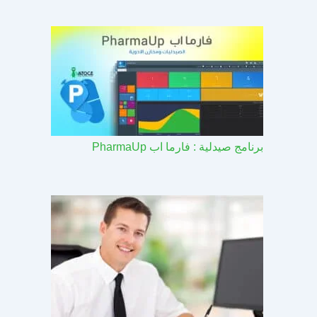
برنامج صيدلية : فارما اب PharmaUp​