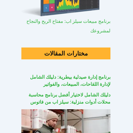
برنامج مبيعات سيلز اب: مفتاح الربح والنجاح
لمشروعك
مختارات المقالات
برنامج إدارة صيدلية بيطرية: دليلك الشامل
لإدارة اللقاحات، المبيعات، والفواتير
دليلك الشامل لاختيار أفضل برنامج محاسبة
محلات أدوات منزلية: سيلز اب من فاتوس