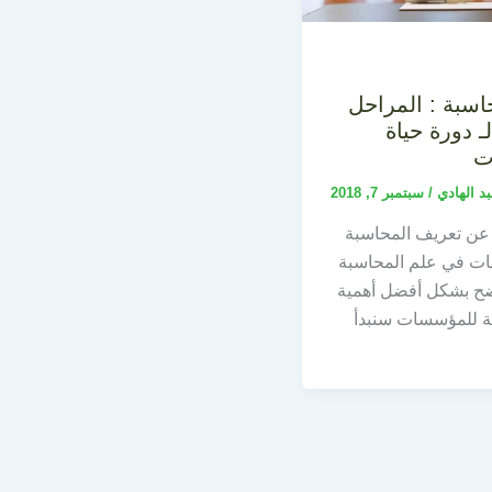
اسبة : المراحل
ـ دورة حياة
ت
بد الهادي
/
سبتمبر 7, 2018
ً عن تعريف المحاسبة
فات في علم المحاسبة
ح بشكل أفضل أهمية
لية للمؤسسات سنبدأ