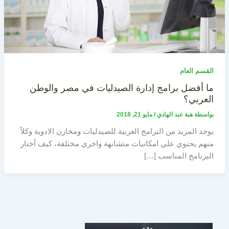
القسم العام
ما أفضل برامج إدارة الصيدليات في مصر والوطن
العربي؟
بواسطة
هبة عبد الهادي
/
مايو 21, 2018
يوجد المزيد من البرامج العربية للصيدليات ومخازن الادوية وكلاً
منهم يحتوي علي امكانيات متشابهة واخري مختلفة، كيف أختار
البرنامج المناسب […]