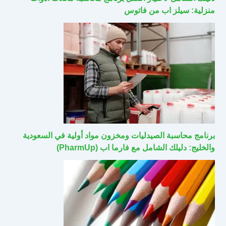
منزلية: سيلز اب من فاتوس
برنامج محاسبة الصيدليات ومخزون مواد أولية في السعودية
والخليج: دليلك الشامل مع فارما اب (PharmUp)