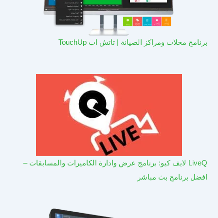
برنامج محلات ومراكز الصيانة | تاتش اب TouchUp
LiveQ لايف كيو: برنامج عرض وادارة الكاميرات والمسابقات –
افضل برنامج بث مباشر