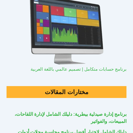
برنامج حسابات متكامل | تصميم عالمي باللغة العربية
مختارات المقالات
برنامج إدارة صيدلية بيطرية: دليلك الشامل لإدارة اللقاحات،
المبيعات، والفواتير
دليلك الشامل لاختيار أفضل برنامج محاسبة محلات أدوات