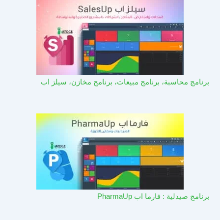
برنامج محاسبة، برنامج مبيعات، برنامج مخازن، سيلز اب
برنامج صيدلية : فارما اب PharmaUp​