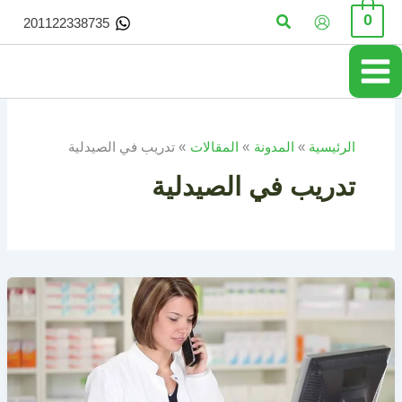
خطي
البحث
0
201122338735
لى
لمحتوى
الرئيسية
المدونة
المقالات
تدريب في الصيدلية
تدريب في الصيدلية