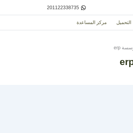
201122338735
التحميل
مركز المساعدة
سة erp