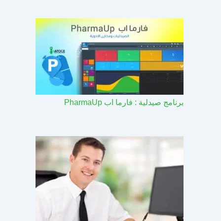
برنامج صيدلية : فارما اب PharmaUp​