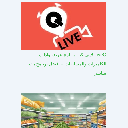
LiveQ لايف كيو: برنامج عرض وادارة
الكاميرات والمسابقات – افضل برنامج بث
مباشر