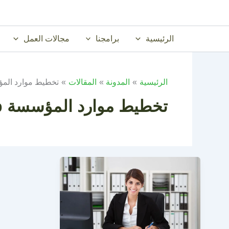
خطي
لى
لمحتوى
الرئيسية
برامجنا
مجالات العمل
الرئيسية
المدونة
المقالات
تخطيط موارد المؤس
تخطيط موارد المؤسسة erp