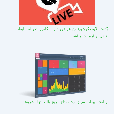
LiveQ لايف كيو: برنامج عرض وادارة الكاميرات والمسابقات –
افضل برنامج بث مباشر
برنامج مبيعات سيلز اب: مفتاح الربح والنجاح لمشروعك