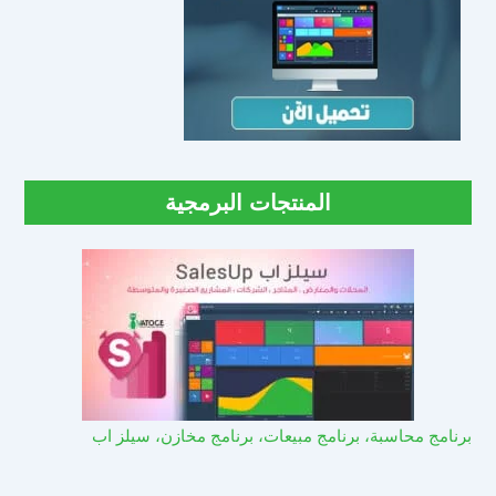
المنتجات البرمجية
برنامج محاسبة، برنامج مبيعات، برنامج مخازن، سيلز اب