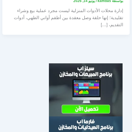
بواسطة
kambas
/
يونيو 14, 2026
إدارة محلات الأدوات المنزلية ليست مجرد عملية بيع وشراء
تقليدية؛ إنها حلقة وصل معقدة بين أطقم أواني الطهي، أدوات
التقديم، […]