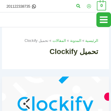
خطي
البحث
0
201122338735
لى
لمحتوى
الرئيسية
المدونة
المقالات
تحميل Clockify
تحميل Clockify