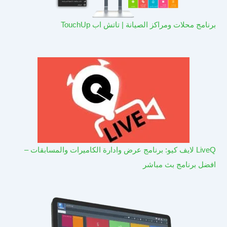
برنامج محلات ومراكز الصيانة | تاتش اب TouchUp
LiveQ لايف كيو: برنامج عرض وادارة الكاميرات والمسابقات –
افضل برنامج بث مباشر