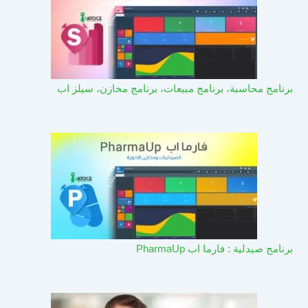
برنامج محاسبة، برنامج مبيعات، برنامج مخازن، سيلز اب
برنامج صيدلية : فارما اب PharmaUp​