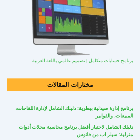
برنامج حسابات متكامل | تصميم عالمي باللغة العربية
مختارات المقالات
برنامج إدارة صيدلية بيطرية: دليلك الشامل لإدارة اللقاحات،
المبيعات، والفواتير
دليلك الشامل لاختيار أفضل برنامج محاسبة محلات أدوات
منزلية: سيلز اب من فاتوس