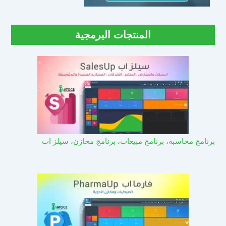
المنتجات البرمجية
برنامج محاسبة، برنامج مبيعات، برنامج مخازن، سيلز اب