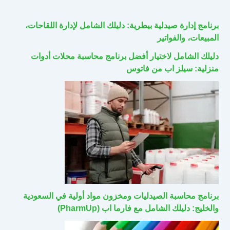
برنامج إدارة صيدلية بيطرية: دليلك الشامل لإدارة اللقاحات،
المبيعات، والفواتير
دليلك الشامل لاختيار أفضل برنامج محاسبة محلات أدوات
منزلية: سيلز اب من فاتوس
برنامج محاسبة الصيدليات ومخزون مواد أولية في السعودية
والخليج: دليلك الشامل مع فارما اب (PharmUp)