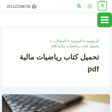
خطي
البحث
0
201122338735
لى
لمحتوى
الرئيسية
المدونة
المقالات
تحميل كتاب رياضيات مالية pdf
تحميل كتاب رياضيات مالية
pdf