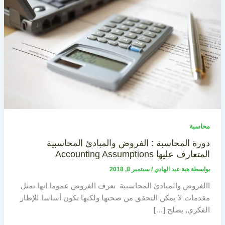
محاسبة
دورة المحاسبة : الفروض والمبادئ المحاسبية
المتعارف عليها Accounting Assumptions
بواسطة
هبة عبد الهادي
/
سبتمبر 8, 2018
االفروض والمبادئ المحاسبية تعرف الفروض عموما انها تمثل
مقدمات لا يمكن التحقق من صحتها ولكنها تكون أساسا للإطار
الفكري, يصلح […]