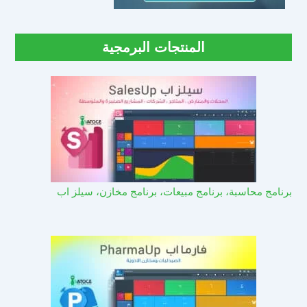
المنتجات البرمجية
برنامج محاسبة، برنامج مبيعات، برنامج مخازن، سيلز اب