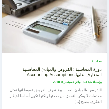
محاسبة
دورة المحاسبة : الفروض والمبادئ المحاسبية
المتعارف عليها Accounting Assumptions
بواسطة
هبة عبد الهادي
/
سبتمبر 8, 2018
االفروض والمبادئ المحاسبية تعرف الفروض عموما انها تمثل
مقدمات لا يمكن التحقق من صحتها ولكنها تكون أساسا للإطار
الفكري, يصلح […]