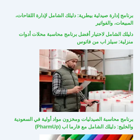
برنامج إدارة صيدلية بيطرية: دليلك الشامل لإدارة اللقاحات،
المبيعات، والفواتير
دليلك الشامل لاختيار أفضل برنامج محاسبة محلات أدوات
منزلية: سيلز اب من فاتوس
برنامج محاسبة الصيدليات ومخزون مواد أولية في السعودية
والخليج: دليلك الشامل مع فارما اب (PharmUp)