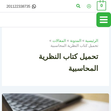
خطي
البحث
0
201122338735
لى
لمحتوى
الرئيسية
المدونة
المقالات
تحميل كتاب النظرية المحاسبية
تحميل كتاب النظرية
المحاسبية