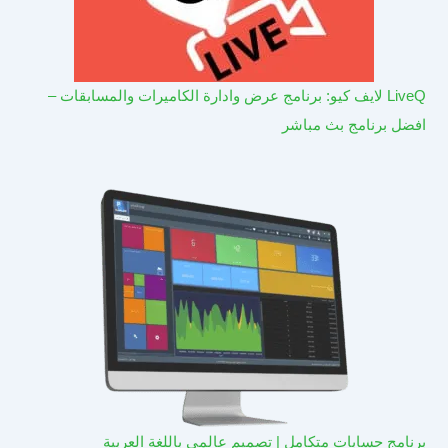
LiveQ لايف كيو: برنامج عرض وادارة الكاميرات والمسابقات –
افضل برنامج بث مباشر
برنامج حسابات متكامل | تصميم عالمي باللغة العربية