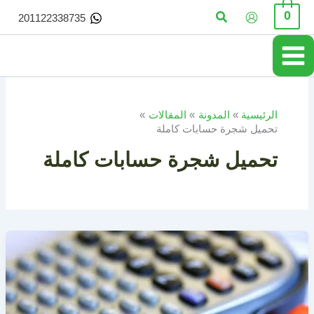
خطي
البحث
0
201122338735
لى
لمحتوى
الرئيسية
المدونة
المقالات
تحميل شجرة حسابات كاملة
تحميل شجرة حسابات كاملة