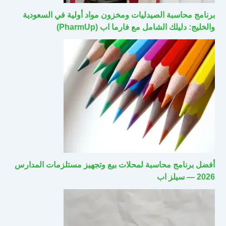
برنامج محاسبة الصيدليات ومخزون مواد أولية في السعودية
والخليج: دليلك الشامل مع فارما اب (PharmUp)
أفضل برنامج محاسبة لمحلات بيع وتجهيز مستلزمات المدارس
2026 — سيلز اب