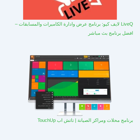
LiveQ لايف كيو: برنامج عرض وادارة الكاميرات والمسابقات –
افضل برنامج بث مباشر
برنامج محلات ومراكز الصيانة | تاتش اب TouchUp