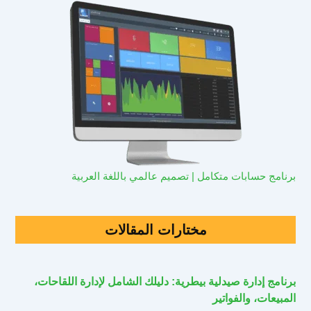
برنامج حسابات متكامل | تصميم عالمي باللغة العربية
مختارات المقالات
برنامج إدارة صيدلية بيطرية: دليلك الشامل لإدارة اللقاحات،
المبيعات، والفواتير