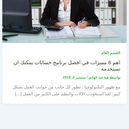
القسم العام
اهم 6 مميزات في افضل برنامج حسابات يمكنك ان
تستخدمه
بواسطة
هبة عبد الهادي
/
سبتمبر 4, 2018
مع ظهور التكنولوجيا ، تطور كل جانب من جوانب العمل بشكل
كبير. لقد استحوذت الآلات والنظم على الكثير من العمل […]