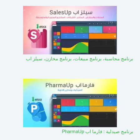
برنامج محاسبة، برنامج مبيعات، برنامج مخازن، سيلز اب
برنامج صيدلية : فارما اب PharmaUp​