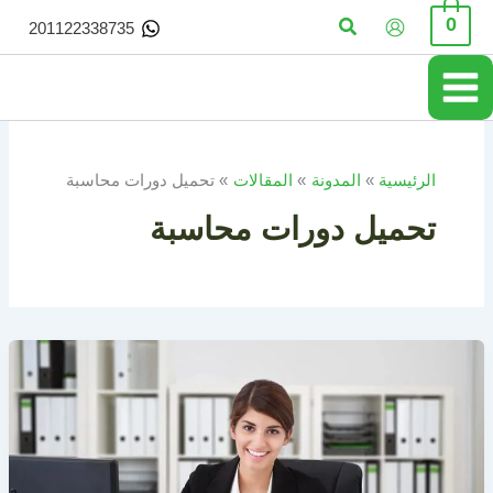
خطي
البحث
0
201122338735
لى
لمحتوى
الرئيسية
المدونة
المقالات
تحميل دورات محاسبة
تحميل دورات محاسبة