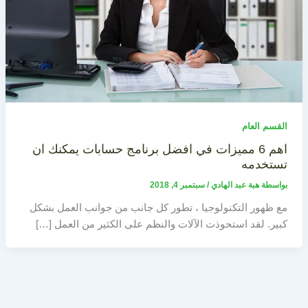
القسم العام
اهم 6 مميزات في افضل برنامج حسابات يمكنك ان
تستخدمه
بواسطة
هبة عبد الهادي
/
سبتمبر 4, 2018
مع ظهور التكنولوجيا ، تطور كل جانب من جوانب العمل بشكل
كبير. لقد استحوذت الآلات والنظم على الكثير من العمل […]