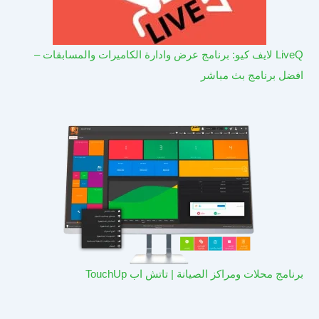
LiveQ لايف كيو: برنامج عرض وادارة الكاميرات والمسابقات –
افضل برنامج بث مباشر
برنامج محلات ومراكز الصيانة | تاتش اب TouchUp