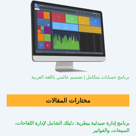
برنامج حسابات متكامل | تصميم عالمي باللغة العربية
مختارات المقالات
برنامج إدارة صيدلية بيطرية: دليلك الشامل لإدارة اللقاحات،
المبيعات، والفواتير