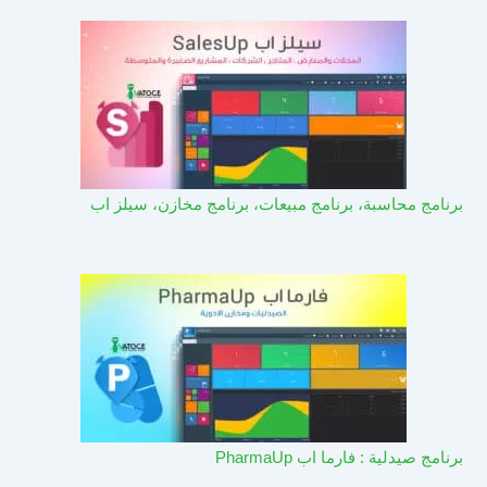
برنامج محاسبة، برنامج مبيعات، برنامج مخازن، سيلز اب
برنامج صيدلية : فارما اب PharmaUp​