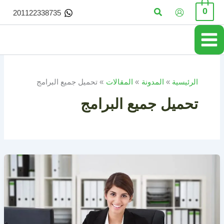
خطي
البحث
0
201122338735
لى
لمحتوى
الرئيسية
المدونة
المقالات
تحميل جميع البرامج
تحميل جميع البرامج