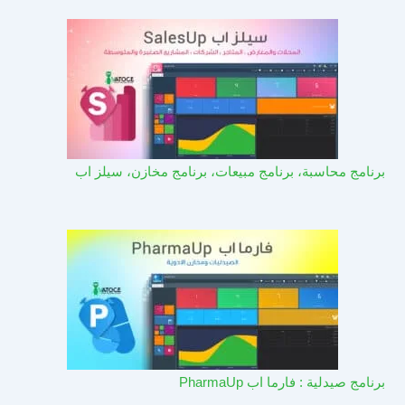
برنامج محاسبة، برنامج مبيعات، برنامج مخازن، سيلز اب
برنامج صيدلية : فارما اب PharmaUp​