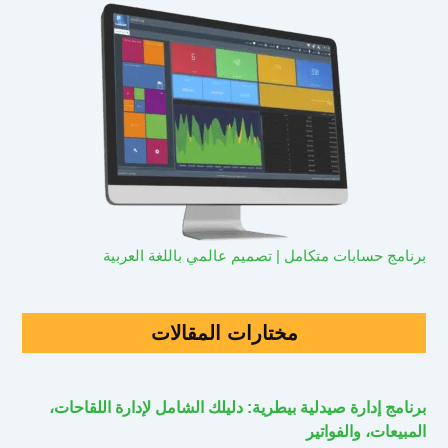
برنامج حسابات متكامل | تصميم عالمي باللغة العربية
مختارات المقالات
برنامج إدارة صيدلية بيطرية: دليلك الشامل لإدارة اللقاحات،
المبيعات، والفواتير