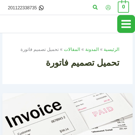
خطي
البحث
0
201122338735
لى
لمحتوى
الرئيسية
المدونة
المقالات
تحميل تصميم فاتورة
تحميل تصميم فاتورة