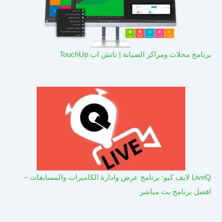
برنامج محلات ومراكز الصيانة | تاتش اب TouchUp
LiveQ لايف كيو: برنامج عرض وادارة الكاميرات والمسابقات –
افضل برنامج بث مباشر