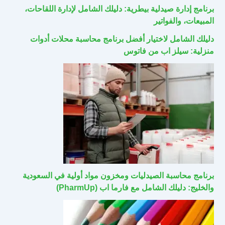
برنامج إدارة صيدلية بيطرية: دليلك الشامل لإدارة اللقاحات،
المبيعات، والفواتير
دليلك الشامل لاختيار أفضل برنامج محاسبة محلات أدوات
منزلية: سيلز اب من فاتوس
برنامج محاسبة الصيدليات ومخزون مواد أولية في السعودية
والخليج: دليلك الشامل مع فارما اب (PharmUp)