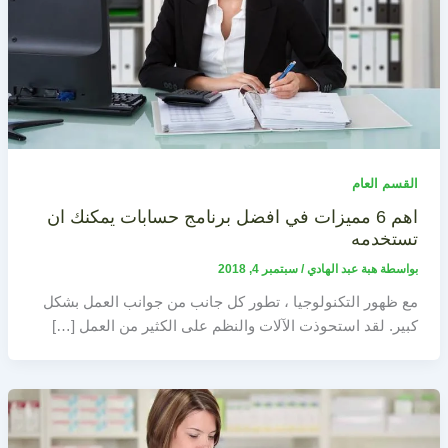
القسم العام
اهم 6 مميزات في افضل برنامج حسابات يمكنك ان
تستخدمه
بواسطة
هبة عبد الهادي
/
سبتمبر 4, 2018
مع ظهور التكنولوجيا ، تطور كل جانب من جوانب العمل بشكل
كبير. لقد استحوذت الآلات والنظم على الكثير من العمل […]