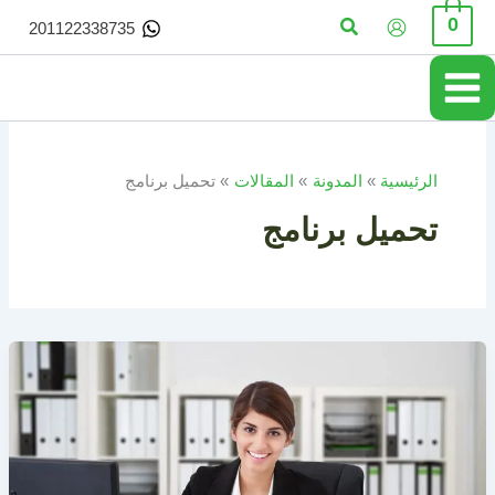
خطي
البحث
0
201122338735
لى
لمحتوى
الرئيسية
المدونة
المقالات
تحميل برنامج
تحميل برنامج