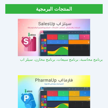
المنتجات البرمجية
برنامج محاسبة، برنامج مبيعات، برنامج مخازن، سيلز اب