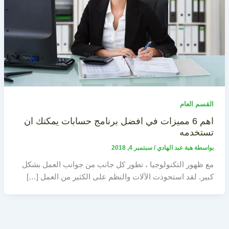
القسم العام
اهم 6 مميزات في افضل برنامج حسابات يمكنك ان
تستخدمه
بواسطة
هبة عبد الهادي
/
سبتمبر 4, 2018
مع ظهور التكنولوجيا ، تطور كل جانب من جوانب العمل بشكل
كبير. لقد استحوذت الآلات والنظم على الكثير من العمل […]