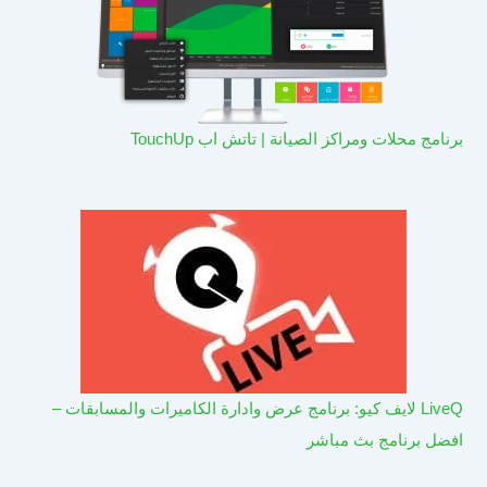
برنامج محلات ومراكز الصيانة | تاتش اب TouchUp
LiveQ لايف كيو: برنامج عرض وادارة الكاميرات والمسابقات –
افضل برنامج بث مباشر