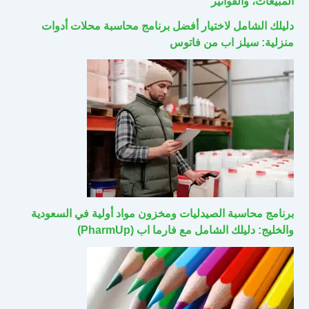
المبيعات، والفواتير
دليلك الشامل لاختيار أفضل برنامج محاسبة محلات أدوات
منزلية: سيلز اب من فاتوس
برنامج محاسبة الصيدليات ومخزون مواد أولية في السعودية
والخليج: دليلك الشامل مع فارما اب (PharmUp)