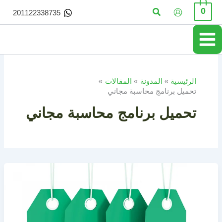
خطي
البحث
0
201122338735
لى
لمحتوى
الرئيسية
المدونة
المقالات
تحميل برنامج محاسبة مجاني
تحميل برنامج محاسبة مجاني