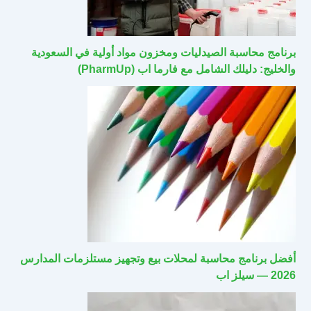
برنامج محاسبة الصيدليات ومخزون مواد أولية في السعودية
والخليج: دليلك الشامل مع فارما اب (PharmUp)
أفضل برنامج محاسبة لمحلات بيع وتجهيز مستلزمات المدارس
2026 — سيلز اب