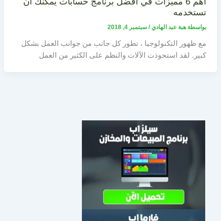
اهم 6 مميزات في افضل برنامج حسابات يمكنك ان
تستخدمه
بواسطة
هبة عبد الهادي
/
سبتمبر 4, 2018
مع ظهور التكنولوجيا ، تطور كل جانب من جوانب العمل بشكل
كبير. لقد استحوذت الآلات والنظم على الكثير من العمل