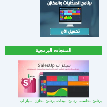
المنتجات البرمجية
برنامج محاسبة، برنامج مبيعات، برنامج مخازن، سيلز اب