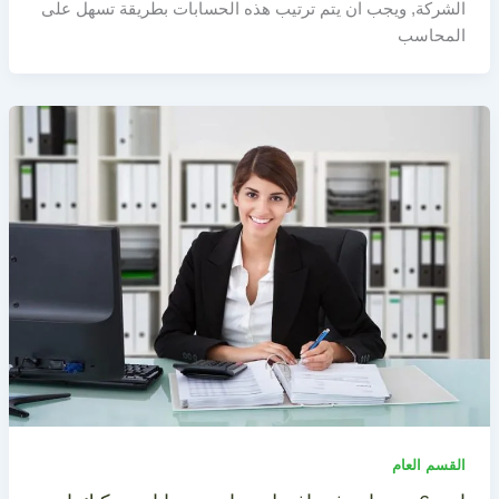
الشركة, ويجب ان يتم ترتيب هذه الحسابات بطريقة تسهل على
المحاسب
القسم العام