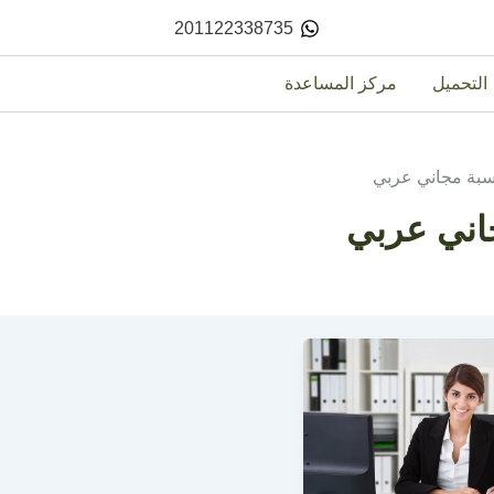
201122338735
التحميل
مركز المساعدة
سبة مجاني عربي
اني عربي