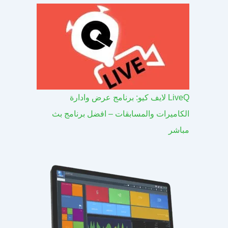
LiveQ لايف كيو: برنامج عرض وادارة
الكاميرات والمسابقات – افضل برنامج بث
مباشر