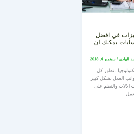
6 مميزات في افضل
ابات يمكنك ان
بد الهادي
/
سبتمبر 4, 2018
نولوجيا ، تطور كل
نب العمل بشكل كبير.
 الآلات والنظم على
عمل