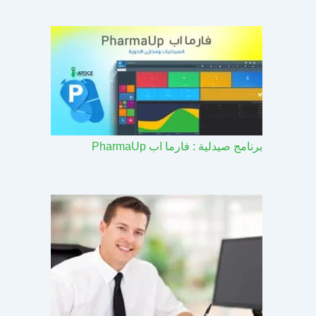
برنامج صيدلية : فارما اب PharmaUp​