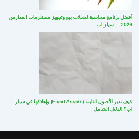
أفضل برنامج محاسبة لمحلات بيع وتجهيز مستلزمات المدارس
2026 — سيلز اب
كيف تدير الأصول الثابتة (Fixed Assets) وإهلاكها في سيلز
اب؟ الدليل الشامل