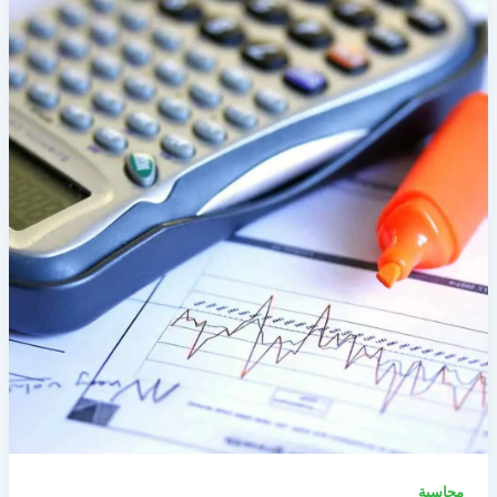
محاسبة