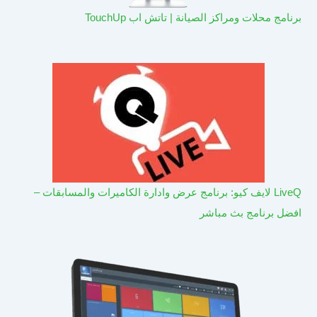
برنامج محلات ومراكز الصيانة | تاتش اب TouchUp
LiveQ لايف كيو: برنامج عرض وادارة الكاميرات والمسابقات –
افضل برنامج بث مباشر