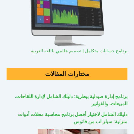
برنامج حسابات متكامل | تصميم عالمي باللغة العربية
مختارات المقالات
برنامج إدارة صيدلية بيطرية: دليلك الشامل لإدارة اللقاحات،
المبيعات، والفواتير
دليلك الشامل لاختيار أفضل برنامج محاسبة محلات أدوات
منزلية: سيلز اب من فاتوس