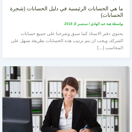
ما هي الحسابات الرئيسية في دليل الحسابات (شجرة
الحسابات)
بواسطة
هبة عبد الهادي
/
سبتمبر 8, 2018
يحتوي دفتر الاستاذ كما سبق وشرحنا على جميع حسابات
الشركة, ويجب ان يتم ترتيب هذه الحسابات بطريقة تسهل على
المحاسب […]