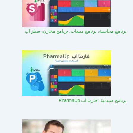
برنامج محاسبة، برنامج مبيعات، برنامج مخازن، سيلز اب
برنامج صيدلية : فارما اب PharmaUp​