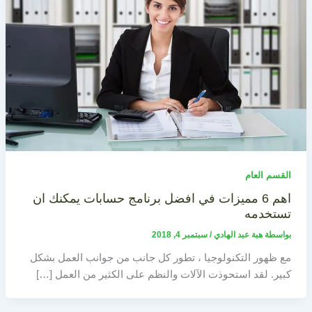
القسم العام
اهم 6 مميزات في افضل برنامج حسابات يمكنك ان
تستخدمه
بواسطة
هبة عبد الهادي
/
سبتمبر 4, 2018
مع ظهور التكنولوجيا ، تطور كل جانب من جوانب العمل بشكل
كبير. لقد استحوذت الآلات والنظم على الكثير من العمل […]