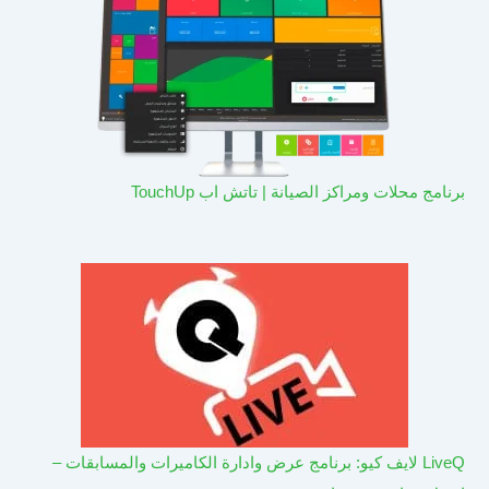
برنامج محلات ومراكز الصيانة | تاتش اب TouchUp
LiveQ لايف كيو: برنامج عرض وادارة الكاميرات والمسابقات –