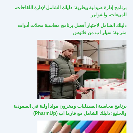
برنامج إدارة صيدلية بيطرية: دليلك الشامل لإدارة اللقاحات،
المبيعات، والفواتير
دليلك الشامل لاختيار أفضل برنامج محاسبة محلات أدوات
منزلية: سيلز اب من فاتوس
برنامج محاسبة الصيدليات ومخزون مواد أولية في السعودية
والخليج: دليلك الشامل مع فارما اب (PharmUp)