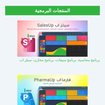
المنتجات البرمجية
برنامج محاسبة، برنامج مبيعات، برنامج مخازن، سيلز اب