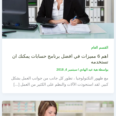
القسم العام
اهم 6 مميزات في افضل برنامج حسابات يمكنك ان
تستخدمه
بواسطة
هبة عبد الهادي
/
سبتمبر 4, 2018
مع ظهور التكنولوجيا ، تطور كل جانب من جوانب العمل بشكل
كبير. لقد استحوذت الآلات والنظم على الكثير من العمل […]