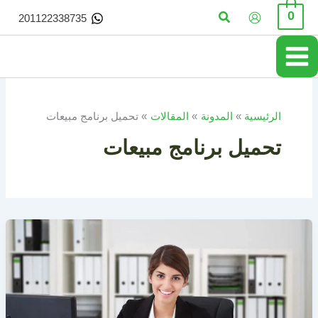
خطي
البحث
0
201122338735
لى
لمحتوى
الرئيسية
المدونة
المقالات
تحميل برنامج مبيعات
تحميل برنامج مبيعات