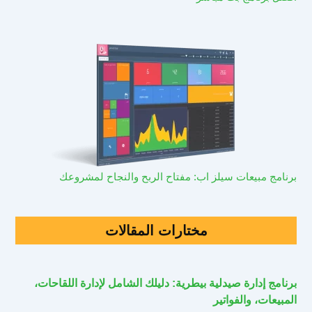
برنامج مبيعات سيلز اب: مفتاح الربح والنجاح لمشروعك
مختارات المقالات
برنامج إدارة صيدلية بيطرية: دليلك الشامل لإدارة اللقاحات،
المبيعات، والفواتير