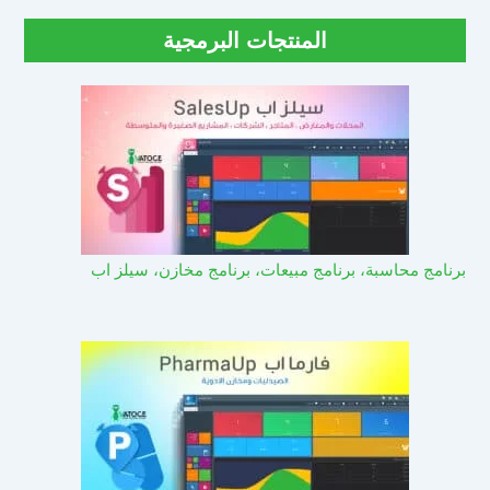
المنتجات البرمجية
برنامج محاسبة، برنامج مبيعات، برنامج مخازن، سيلز اب