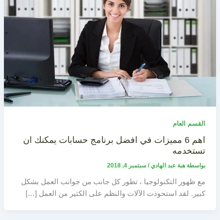
القسم العام
اهم 6 مميزات في افضل برنامج حسابات يمكنك ان
تستخدمه
بواسطة
هبة عبد الهادي
/
سبتمبر 4, 2018
مع ظهور التكنولوجيا ، تطور كل جانب من جوانب العمل بشكل
كبير. لقد استحوذت الآلات والنظم على الكثير من العمل […]