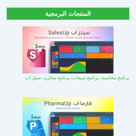
المنتجات البرمجية
برنامج محاسبة، برنامج مبيعات، برنامج مخازن، سيلز اب