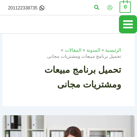
خطي
البحث
0
201122338735
لى
لمحتوى
الرئيسية
المدونة
المقالات
تحميل برنامج مبيعات ومشتريات مجانى
تحميل برنامج مبيعات
ومشتريات مجانى