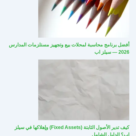
أفضل برنامج محاسبة لمحلات بيع وتجهيز مستلزمات المدارس
2026 — سيلز اب
كيف تدير الأصول الثابتة (Fixed Assets) وإهلاكها في سيلز
اب؟ الدليل الشامل