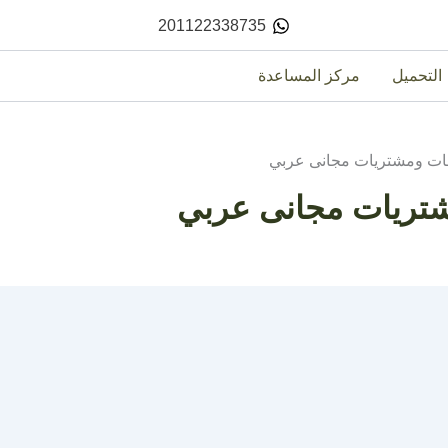
201122338735
التحميل
مركز المساعدة
عات ومشتريات مجانى عربي
شتريات مجانى عربي