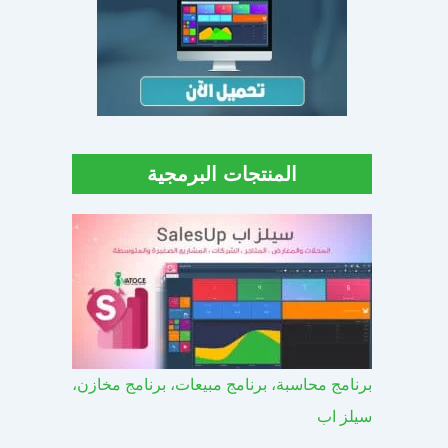
المنتجات البرمجية
برنامج محاسبة، برنامج مبيعات، برنامج مخازن،
سيلز اب