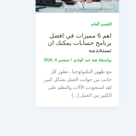
القسم العام
اهم 6 مميزات في افضل
برنامج حسابات يمكنك ان
تستخدمه
بواسطة
هبة عبد الهادي
/
سبتمبر 4, 2018
مع ظهور التكنولوجيا ، تطور كل
جانب من جوانب العمل بشكل كبير.
لقد استحوذت الآلات والنظم على
الكثير من العمل […]