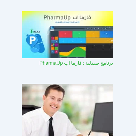
برنامج صيدلية : فارما اب PharmaUp​