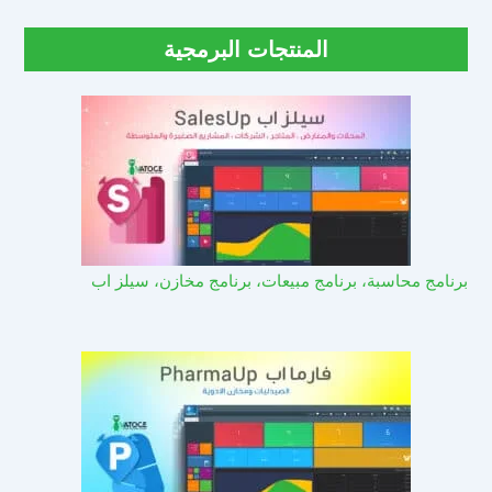
المنتجات البرمجية
برنامج محاسبة، برنامج مبيعات، برنامج مخازن، سيلز اب