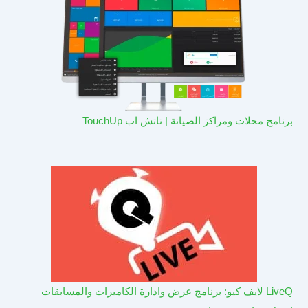
برنامج محلات ومراكز الصيانة | تاتش اب TouchUp
LiveQ لايف كيو: برنامج عرض وادارة الكاميرات والمسابقات –