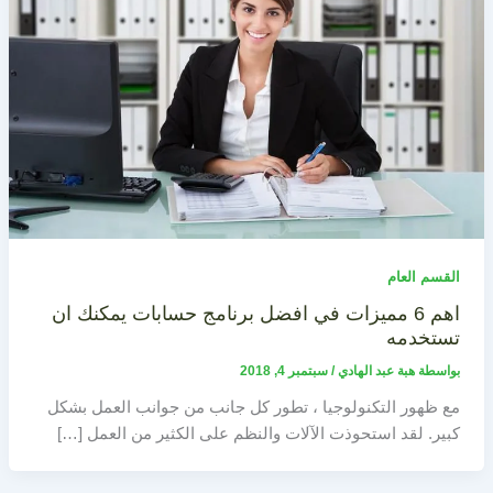
القسم العام
اهم 6 مميزات في افضل برنامج حسابات يمكنك ان
تستخدمه
بواسطة
هبة عبد الهادي
/
سبتمبر 4, 2018
مع ظهور التكنولوجيا ، تطور كل جانب من جوانب العمل بشكل
كبير. لقد استحوذت الآلات والنظم على الكثير من العمل […]