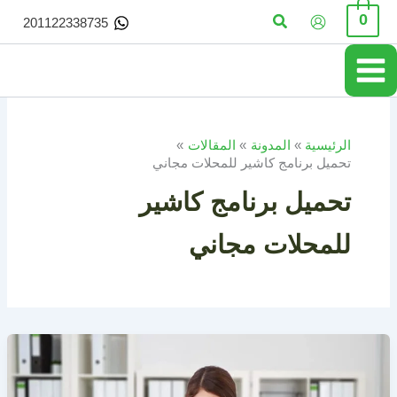
خطي
البحث
0
201122338735
لى
لمحتوى
الرئيسية
المدونة
المقالات
تحميل برنامج كاشير للمحلات مجاني
تحميل برنامج كاشير
للمحلات مجاني