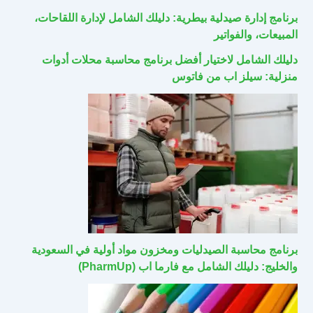
برنامج إدارة صيدلية بيطرية: دليلك الشامل لإدارة اللقاحات،
المبيعات، والفواتير
دليلك الشامل لاختيار أفضل برنامج محاسبة محلات أدوات
منزلية: سيلز اب من فاتوس
برنامج محاسبة الصيدليات ومخزون مواد أولية في السعودية
والخليج: دليلك الشامل مع فارما اب (PharmUp)