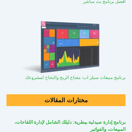
افضل برنامج بث مباشر
برنامج مبيعات سيلز اب: مفتاح الربح والنجاح لمشروعك
مختارات المقالات
برنامج إدارة صيدلية بيطرية: دليلك الشامل لإدارة اللقاحات،
المبيعات، والفواتير