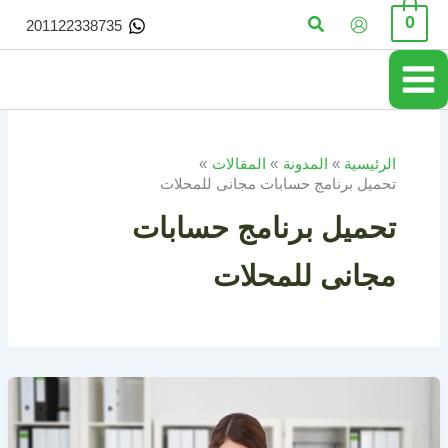
خطي
البحث
0
201122338735
لى
لمحتوى
الرئيسية
المدونة
المقالات
تحميل برنامج حسابات مجانى للمحلات
تحميل برنامج حسابات
مجانى للمحلات