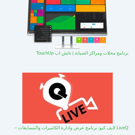
برنامج محلات ومراكز الصيانة | تاتش اب TouchUp
LiveQ لايف كيو: برنامج عرض وادارة الكاميرات والمسابقات –