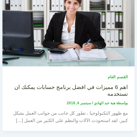
القسم العام
اهم 6 مميزات في افضل برنامج حسابات يمكنك ان
تستخدمه
بواسطة
هبة عبد الهادي
/
سبتمبر 4, 2018
مع ظهور التكنولوجيا ، تطور كل جانب من جوانب العمل بشكل
كبير. لقد استحوذت الآلات والنظم على الكثير من العمل […]