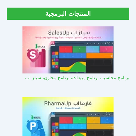
المنتجات البرمجية
برنامج محاسبة، برنامج مبيعات، برنامج مخازن، سيلز اب