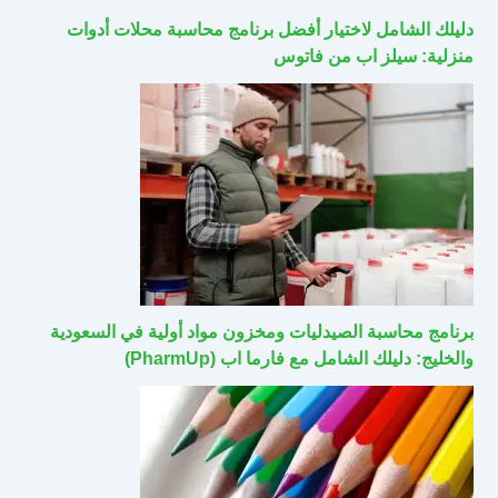
دليلك الشامل لاختيار أفضل برنامج محاسبة محلات أدوات
منزلية: سيلز اب من فاتوس
برنامج محاسبة الصيدليات ومخزون مواد أولية في السعودية
والخليج: دليلك الشامل مع فارما اب (PharmUp)