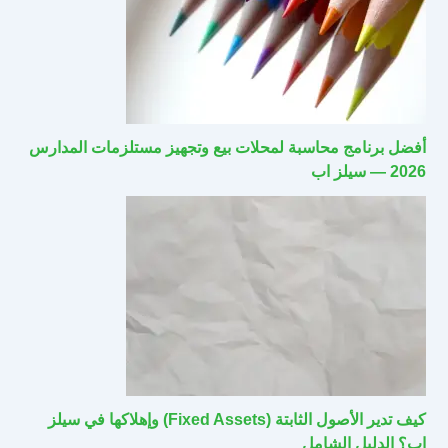
أفضل برنامج محاسبة لمحلات بيع وتجهيز مستلزمات المدارس
2026 — سيلز اب
كيف تدير الأصول الثابتة (Fixed Assets) وإهلاكها في سيلز
اب؟ الدليل الشامل