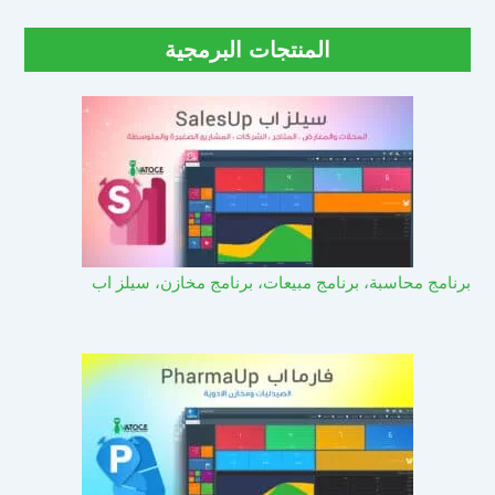
المنتجات البرمجية
برنامج محاسبة، برنامج مبيعات، برنامج مخازن، سيلز اب