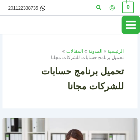
خطي
البحث
0
201122338735
لى
لمحتوى
الرئيسية
المدونة
المقالات
تحميل برنامج حسابات للشركات مجانا
تحميل برنامج حسابات
للشركات مجانا