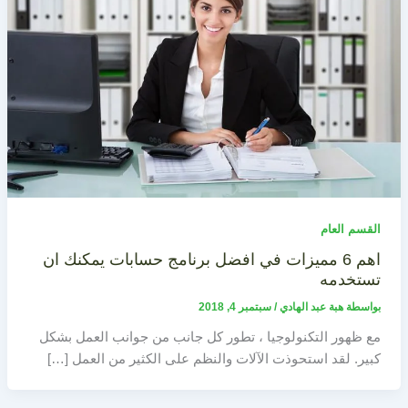
القسم العام
اهم 6 مميزات في افضل برنامج حسابات يمكنك ان
تستخدمه
بواسطة
هبة عبد الهادي
/
سبتمبر 4, 2018
مع ظهور التكنولوجيا ، تطور كل جانب من جوانب العمل بشكل
كبير. لقد استحوذت الآلات والنظم على الكثير من العمل […]