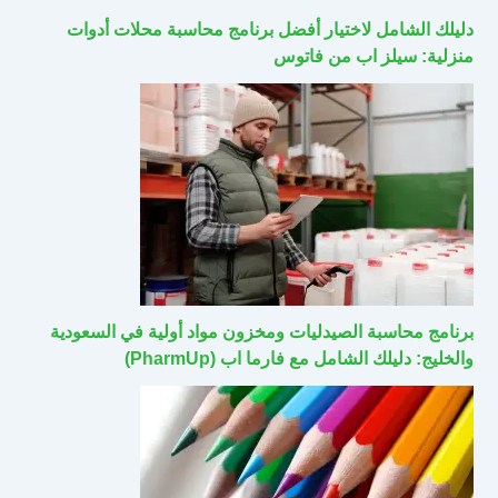
دليلك الشامل لاختيار أفضل برنامج محاسبة محلات أدوات
منزلية: سيلز اب من فاتوس
برنامج محاسبة الصيدليات ومخزون مواد أولية في السعودية
والخليج: دليلك الشامل مع فارما اب (PharmUp)