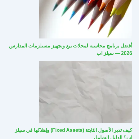
أفضل برنامج محاسبة لمحلات بيع وتجهيز مستلزمات المدارس
2026 — سيلز اب
كيف تدير الأصول الثابتة (Fixed Assets) وإهلاكها في سيلز
اب؟ الدليل الشامل