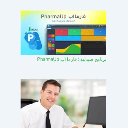
برنامج صيدلية : فارما اب PharmaUp​