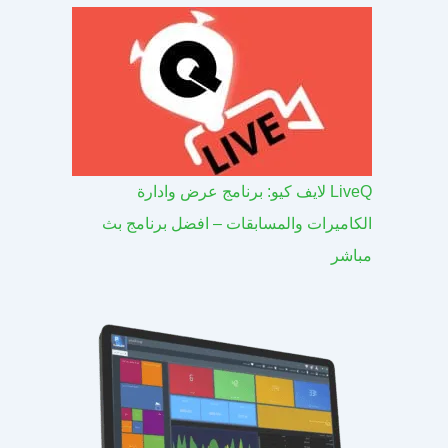
LiveQ لايف كيو: برنامج عرض وادارة
الكاميرات والمسابقات – افضل برنامج بث
مباشر