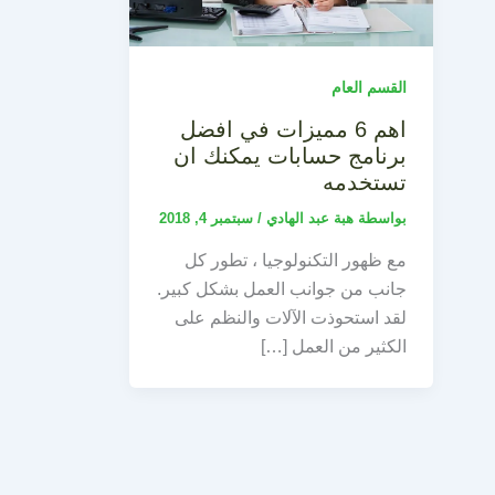
القسم العام
اهم 6 مميزات في افضل
برنامج حسابات يمكنك ان
تستخدمه
بواسطة
هبة عبد الهادي
/
سبتمبر 4, 2018
مع ظهور التكنولوجيا ، تطور كل
جانب من جوانب العمل بشكل كبير.
لقد استحوذت الآلات والنظم على
الكثير من العمل […]