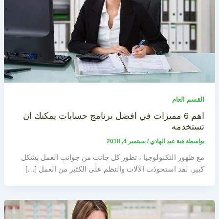
القسم العام
اهم 6 مميزات في افضل برنامج حسابات يمكنك ان
تستخدمه
بواسطة
هبة عبد الهادي
/
سبتمبر 4, 2018
مع ظهور التكنولوجيا ، تطور كل جانب من جوانب العمل بشكل
كبير. لقد استحوذت الآلات والنظم على الكثير من العمل […]