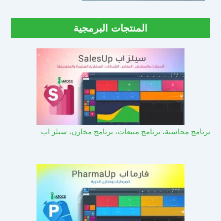
المنتجات البرمجية
برنامج محاسبة، برنامج مبيعات، برنامج مخازن، سيلز اب