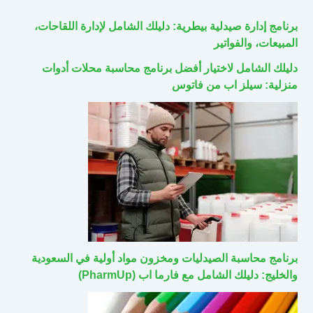
برنامج إدارة صيدلية بيطرية: دليلك الشامل لإدارة اللقاحات،
المبيعات، والفواتير
دليلك الشامل لاختيار أفضل برنامج محاسبة محلات أدوات
منزلية: سيلز اب من فاتوس
برنامج محاسبة الصيدليات ومخزون مواد أولية في السعودية
والخليج: دليلك الشامل مع فارما اب (PharmUp)