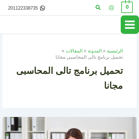
خطي
البحث
0
201122338735
لى
لمحتوى
الرئيسية
المدونة
المقالات
تحميل برنامج تالى المحاسبى مجانا
تحميل برنامج تالى المحاسبى
مجانا