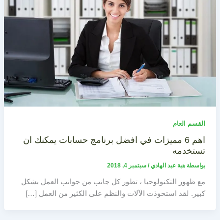
القسم العام
اهم 6 مميزات في افضل برنامج حسابات يمكنك ان
تستخدمه
بواسطة
هبة عبد الهادي
/
سبتمبر 4, 2018
مع ظهور التكنولوجيا ، تطور كل جانب من جوانب العمل بشكل
كبير. لقد استحوذت الآلات والنظم على الكثير من العمل […]