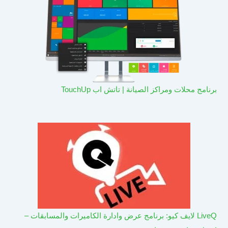
برنامج محلات ومراكز الصيانة | تاتش اب TouchUp
LiveQ لايف كيو: برنامج عرض وادارة الكاميرات والمسابقات –