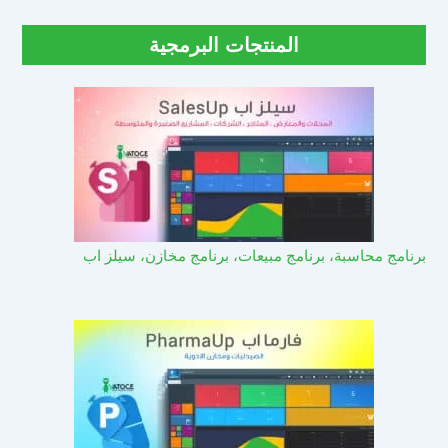
المنتجات البرمجية
برنامج محاسبة، برنامج مبيعات، برنامج مخازن، سيلز اب