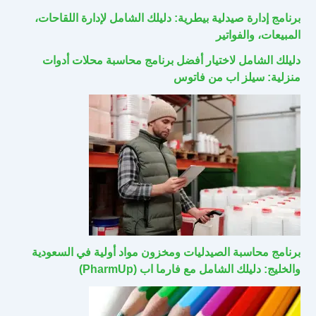
برنامج إدارة صيدلية بيطرية: دليلك الشامل لإدارة اللقاحات،
المبيعات، والفواتير
دليلك الشامل لاختيار أفضل برنامج محاسبة محلات أدوات
منزلية: سيلز اب من فاتوس
برنامج محاسبة الصيدليات ومخزون مواد أولية في السعودية
والخليج: دليلك الشامل مع فارما اب (PharmUp)