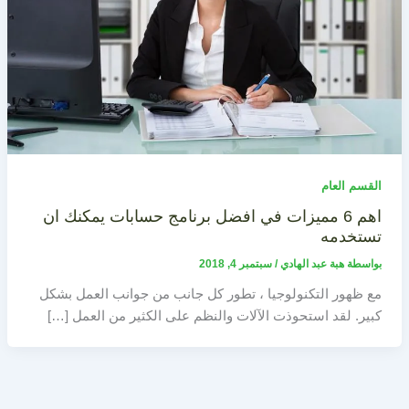
القسم العام
اهم 6 مميزات في افضل برنامج حسابات يمكنك ان
تستخدمه
بواسطة
هبة عبد الهادي
/
سبتمبر 4, 2018
مع ظهور التكنولوجيا ، تطور كل جانب من جوانب العمل بشكل
كبير. لقد استحوذت الآلات والنظم على الكثير من العمل […]