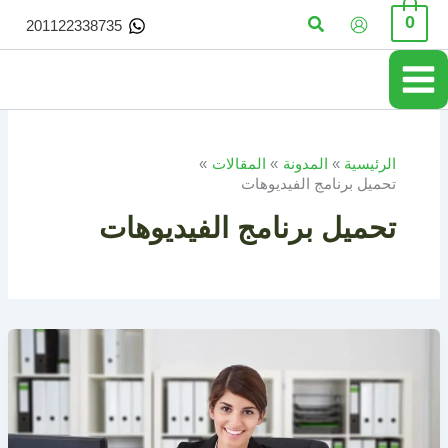
خطي
البحث
0
201122338735
لى
لمحتوى
الرئيسية
المدونة
المقالات
تحميل برنامج الفيديوهات
تحميل برنامج الفيديوهات