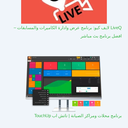
LiveQ لايف كيو: برنامج عرض وادارة الكاميرات والمسابقات –
افضل برنامج بث مباشر
برنامج محلات ومراكز الصيانة | تاتش اب TouchUp