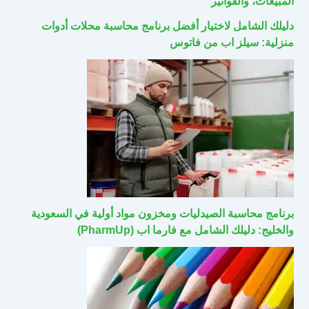
المبيعات، والفواتير
دليلك الشامل لاختيار أفضل برنامج محاسبة محلات أدوات
منزلية: سيلز اب من فاتوس
برنامج محاسبة الصيدليات ومخزون مواد أولية في السعودية
والخليج: دليلك الشامل مع فارما اب (PharmUp)