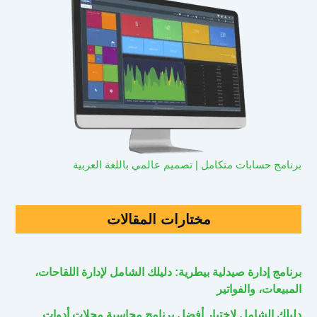
برنامج حسابات متكامل | تصميم عالمي باللغة العربية
مختارات المقالات
برنامج إدارة صيدلية بيطرية: دليلك الشامل لإدارة اللقاحات،
المبيعات، والفواتير
دليلك الشامل لاختيار أفضل برنامج محاسبة محلات أدوات