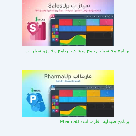
برنامج محاسبة، برنامج مبيعات، برنامج مخازن، سيلز اب
برنامج صيدلية : فارما اب PharmaUp​