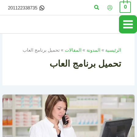
خطي
البحث
0
201122338735
لى
لمحتوى
الرئيسية
المدونة
المقالات
تحميل برنامج العاب
تحميل برنامج العاب