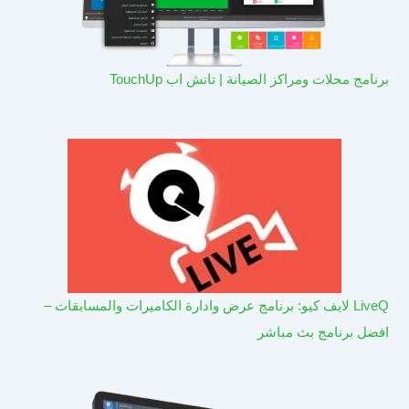
برنامج محلات ومراكز الصيانة | تاتش اب TouchUp
LiveQ لايف كيو: برنامج عرض وادارة الكاميرات والمسابقات –
افضل برنامج بث مباشر