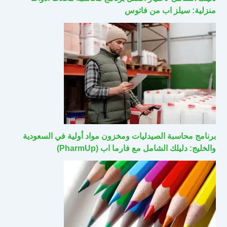
منزلية: سيلز اب من فاتوس
برنامج محاسبة الصيدليات ومخزون مواد أولية في السعودية
والخليج: دليلك الشامل مع فارما اب (PharmUp)