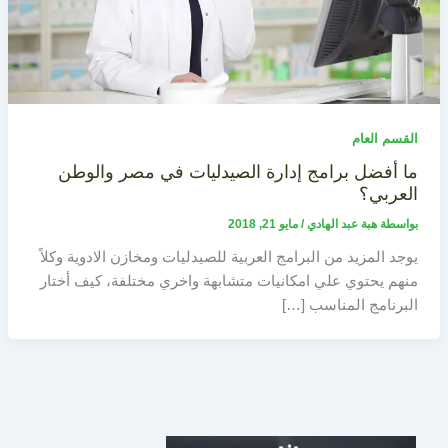
القسم العام
ما أفضل برامج إدارة الصيدليات في مصر والوطن
العربي؟
بواسطة
هبة عبد الهادي
/
مايو 21, 2018
يوجد المزيد من البرامج العربية للصيدليات ومخازن الادوية وكلاً
منهم يحتوي علي امكانيات متشابهة واخري مختلفة، كيف أختار
البرنامج المناسب […]